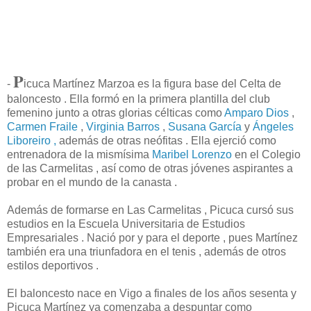
P
-
icuca Martínez Marzoa es la figura base del Celta de
baloncesto . Ella formó en la primera plantilla del club
femenino junto a otras glorias célticas como
Amparo Dios
,
Carmen Fraile
,
Virginia Barros
,
Susana García
y
Ángeles
Liboreiro ,
además de otras neófitas . Ella ejerció como
entrenadora de la mismísima
Maribel Lorenzo
en el Colegio
de las Carmelitas , así como de otras jóvenes aspirantes a
probar en el mundo de la canasta .
Además de formarse en Las Carmelitas , Picuca cursó sus
estudios en la Escuela Universitaria de Estudios
Empresariales . Nació por y para el deporte , pues Martínez
también era una triunfadora en el tenis , además de otros
estilos deportivos .
El baloncesto nace en Vigo a finales de los años sesenta y
Picuca Martínez ya comenzaba a despuntar como