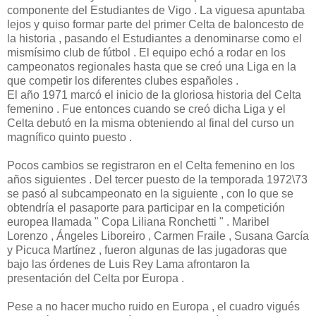
componente del Estudiantes de Vigo . La viguesa apuntaba
lejos y quiso formar parte del primer Celta de baloncesto de
la historia , pasando el Estudiantes a denominarse como el
mismísimo club de fútbol . El equipo echó a rodar en los
campeonatos regionales hasta que se creó una Liga en la
que competir los diferentes clubes españoles .
El año 1971 marcó el inicio de la gloriosa historia del Celta
femenino . Fue entonces cuando se creó dicha Liga y el
Celta debutó en la misma obteniendo al final del curso un
magnífico quinto puesto .
Pocos cambios se registraron en el Celta femenino en los
años siguientes . Del tercer puesto de la temporada 1972\73
se pasó al subcampeonato en la siguiente , con lo que se
obtendría el pasaporte para participar en la competición
europea llamada " Copa Liliana Ronchetti " . Maribel
Lorenzo , Ángeles Liboreiro , Carmen Fraile , Susana García
y Picuca Martínez , fueron algunas de las jugadoras que
bajo las órdenes de Luis Rey Lama afrontaron la
presentación del Celta por Europa .
Pese a no hacer mucho ruido en Europa , el cuadro vigués