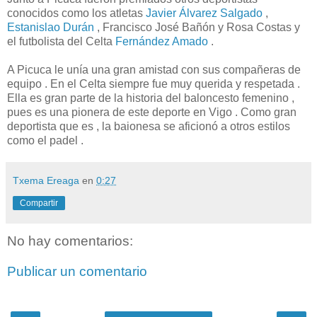
conocidos como los atletas
Javier Álvarez Salgado
,
Estanislao Durán
, Francisco José Bañón y Rosa Costas y
el futbolista del Celta
Fernández Amado
.
A Picuca le unía una gran amistad con sus compañeras de
equipo . En el Celta siempre fue muy querida y respetada .
Ella es gran parte de la historia del baloncesto femenino ,
pues es una pionera de este deporte en Vigo . Como gran
deportista que es , la baionesa se aficionó a otros estilos
como el padel .
Txema Ereaga
en
0:27
Compartir
No hay comentarios:
Publicar un comentario