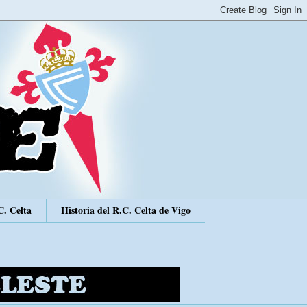
C. Celta
Historia del R.C. Celta de Vigo