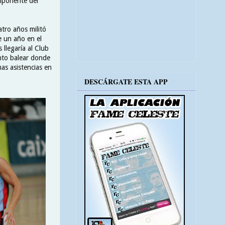
omponente del
tro años militó
e un año en el
llegaría al Club
nto balear donde
as asistencias en
DESCÁRGATE ESTA APP