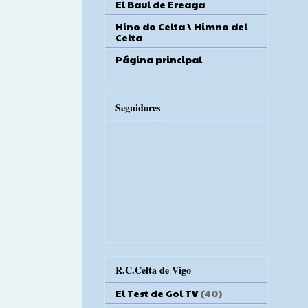
El Baul de Ereaga
Hino do Celta \ Himno del
Celta
Página principal
Seguidores
R.C.Celta de Vigo
El Test de Gol TV
(40)