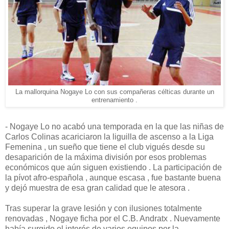
La mallorquina Nogaye Lo con sus compañeras célticas durante un
entrenamiento .
- Nogaye Lo no acabó una temporada en la que las niñas de
Carlos Colinas acariciaron la liguilla de ascenso a la Liga
Femenina , un sueño que tiene el club vigués desde su
desaparición de la máxima división por esos problemas
económicos que aún siguen existiendo . La participación de
la pívot afro-española , aunque escasa , fue bastante buena
y dejó muestra de esa gran calidad que le atesora .
Tras superar la grave lesión y con ilusiones totalmente
renovadas , Nogaye ficha por el C.B. Andratx . Nuevamente
había surgido el interés de varios equipos por la