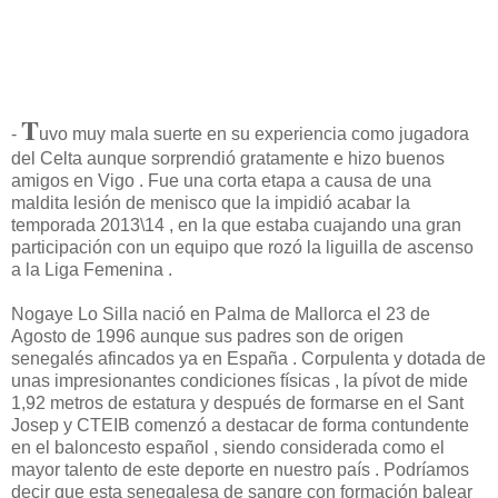
T
-
uvo muy mala suerte en su experiencia como jugadora
del Celta aunque sorprendió gratamente e hizo buenos
amigos en Vigo . Fue una corta etapa a causa de una
maldita lesión de menisco que la impidió acabar la
temporada 2013\14 , en la que estaba cuajando una gran
participación con un equipo que rozó la liguilla de ascenso
a la Liga Femenina .
Nogaye Lo Silla nació en Palma de Mallorca el 23 de
Agosto de 1996 aunque sus padres son de origen
senegalés afincados ya en España . Corpulenta y dotada de
unas impresionantes condiciones físicas , la pívot de mide
1,92 metros de estatura y después de formarse en el Sant
Josep y CTEIB comenzó a destacar de forma contundente
en el baloncesto español , siendo considerada como el
mayor talento de este deporte en nuestro país . Podríamos
decir que esta senegalesa de sangre con formación balear