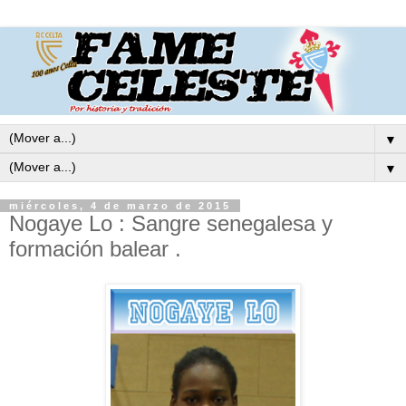
▼
▼
miércoles, 4 de marzo de 2015
Nogaye Lo : Sangre senegalesa y
formación balear .