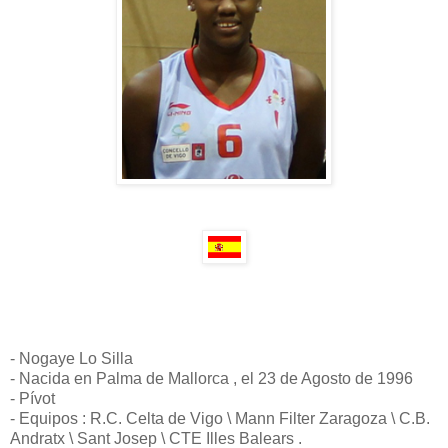
- Nogaye Lo Silla
- Nacida en Palma de Mallorca , el 23 de Agosto de 1996
- Pívot
- Equipos : R.C. Celta de Vigo \ Mann Filter Zaragoza \ C.B.
Andratx \ Sant Josep \ CTE Illes Balears .