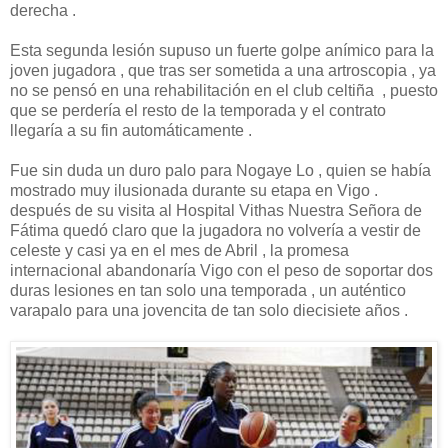
derecha .
Esta segunda lesión supuso un fuerte golpe anímico para la
joven jugadora , que tras ser sometida a una artroscopia , ya
no se pensó en una rehabilitación en el club celtiña , puesto
que se perdería el resto de la temporada y el contrato
llegaría a su fin automáticamente .
Fue sin duda un duro palo para Nogaye Lo , quien se había
mostrado muy ilusionada durante su etapa en Vigo .
después de su visita al Hospital Vithas Nuestra Señora de
Fátima quedó claro que la jugadora no volvería a vestir de
celeste y casi ya en el mes de Abril , la promesa
internacional abandonaría Vigo con el peso de soportar dos
duras lesiones en tan solo una temporada , un auténtico
varapalo para una jovencita de tan solo diecisiete años .