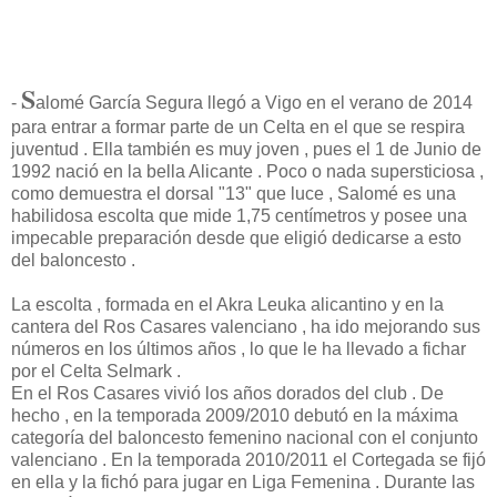
S
-
alomé García Segura llegó a Vigo en el verano de 2014
para entrar a formar parte de un Celta en el que se respira
juventud . Ella también es muy joven , pues el 1 de Junio de
1992 nació en la bella Alicante . Poco o nada supersticiosa ,
como demuestra el dorsal "13" que luce , Salomé es una
habilidosa escolta que mide 1,75 centímetros y posee una
impecable preparación desde que eligió dedicarse a esto
del baloncesto .
La escolta , formada en el Akra Leuka alicantino y en la
cantera del Ros Casares valenciano , ha ido mejorando sus
números en los últimos años , lo que le ha llevado a fichar
por el Celta Selmark .
En el Ros Casares vivió los años dorados del club . De
hecho , en la temporada 2009/2010 debutó en la máxima
categoría del baloncesto femenino nacional con el conjunto
valenciano . En la temporada 2010/2011 el Cortegada se fijó
en ella y la fichó para jugar en Liga Femenina . Durante las