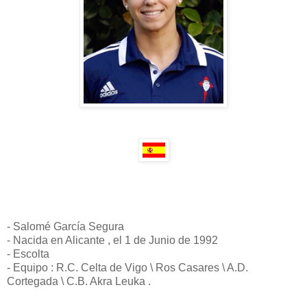
- Salomé García Segura
- Nacida en Alicante , el 1 de Junio de 1992
- Escolta
- Equipo : R.C. Celta de Vigo \ Ros Casares \ A.D.
Cortegada \ C.B. Akra Leuka .