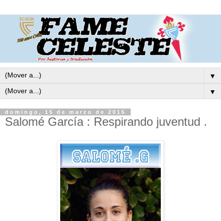
▼
▼
domingo, 15 de marzo de 2015
Salomé García : Respirando juventud .