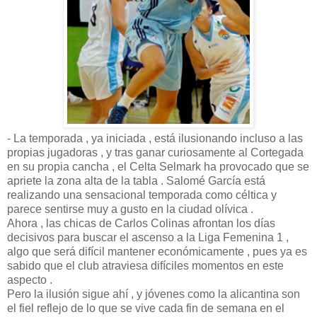
- La temporada , ya iniciada , está ilusionando incluso a las
propias jugadoras , y tras ganar curiosamente al Cortegada
en su propia cancha , el Celta Selmark ha provocado que se
apriete la zona alta de la tabla . Salomé García está
realizando una sensacional temporada como céltica y
parece sentirse muy a gusto en la ciudad olívica .
Ahora , las chicas de Carlos Colinas afrontan los días
decisivos para buscar el ascenso a la Liga Femenina 1 ,
algo que será difícil mantener económicamente , pues ya es
sabido que el club atraviesa difíciles momentos en este
aspecto .
Pero la ilusión sigue ahí , y jóvenes como la alicantina son
el fiel reflejo de lo que se vive cada fin de semana en el