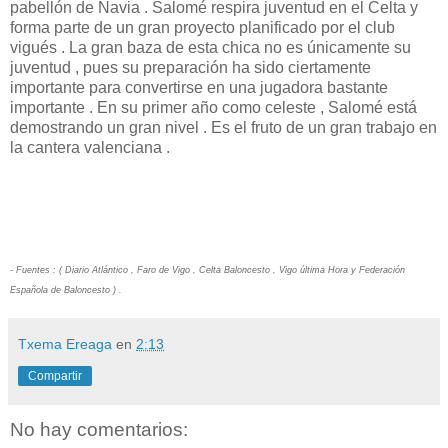
pabellón de Navia . Salomé respira juventud en el Celta y
forma parte de un gran proyecto planificado por el club
vigués . La gran baza de esta chica no es únicamente su
juventud , pues su preparación ha sido ciertamente
importante para convertirse en una jugadora bastante
importante . En su primer año como celeste , Salomé está
demostrando un gran nivel . Es el fruto de un gran trabajo en
la cantera valenciana .
- Fuentes : ( Diario Atlántico , Faro de Vigo , Celta Baloncesto , Vigo última Hora y Federación
Española de Baloncesto ) .
Txema Ereaga
en
2:13
Compartir
No hay comentarios: