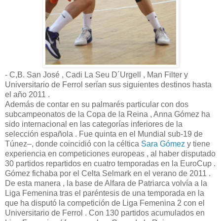
- C,B. San José , Cadi La Seu D´Urgell , Man Filter y
Universitario de Ferrol serían sus siguientes destinos hasta
el año 2011 .
Además de contar en su palmarés particular con dos
subcampeonatos de la Copa de la Reina , Anna Gómez ha
sido internacional en las categorías inferiores de la
selección española . Fue quinta en el Mundial sub-19 de
Túnez–, donde coincidió con la céltica
Sara Gómez
y tiene
experiencia en competiciones europeas , al haber disputado
30 partidos repartidos en cuatro temporadas en la EuroCup .
Gómez fichaba por el Celta Selmark en el verano de 2011 .
De esta manera , la base de Alfara de Patriarca volvía a la
Liga Femenina tras el paréntesis de una temporada en la
que ha disputó la competición de Liga Femenina 2 con el
Universitario de Ferrol . Con 130 partidos acumulados en