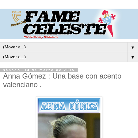
▼
▼
sábado, 14 de marzo de 2015
Anna Gómez : Una base con acento
valenciano .