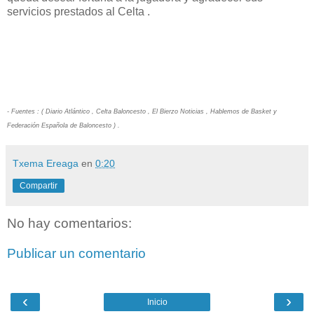
servicios prestados al Celta .
- Fuentes : ( Diario Atlántico , Celta Baloncesto , El Bierzo Noticias , Hablemos de Basket y
Federación Española de Baloncesto ) .
Txema Ereaga
en
0:20
Compartir
No hay comentarios:
Publicar un comentario
‹
›
Inicio