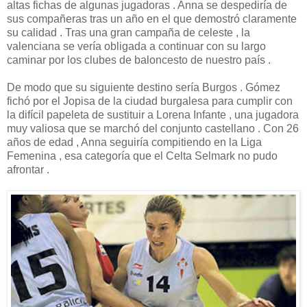
altas fichas de algunas jugadoras . Anna se despediría de
sus compañeras tras un año en el que demostró claramente
su calidad . Tras una gran campaña de celeste , la
valenciana se vería obligada a continuar con su largo
caminar por los clubes de baloncesto de nuestro país .
De modo que su siguiente destino sería Burgos . Gómez
fichó por el Jopisa de la ciudad burgalesa para cumplir con
la difícil papeleta de sustituir a Lorena Infante , una jugadora
muy valiosa que se marchó del conjunto castellano . Con 26
años de edad , Anna seguiría compitiendo en la Liga
Femenina , esa categoría que el Celta Selmark no pudo
afrontar .