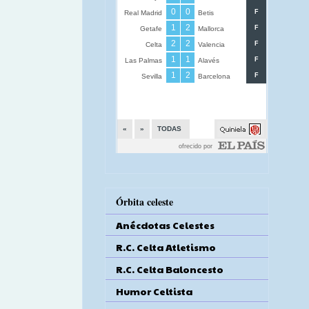
Órbita celeste
Anécdotas Celestes
R.C. Celta Atletismo
R.C. Celta Baloncesto
Humor Celtista