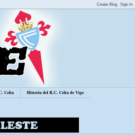
C. Celta
Historia del R.C. Celta de Vigo