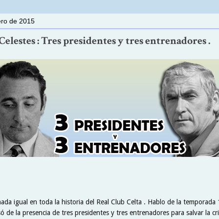
ero de 2015
elestes : Tres presidentes y tres entrenadores .
nada igual en toda la historia del Real Club Celta . Hablo de la temporada
só de la presencia de tres presidentes y tres entrenadores para salvar la cr