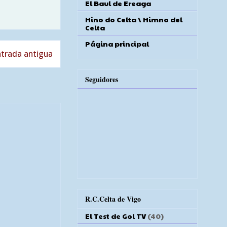
El Baul de Ereaga
Hino do Celta \ Himno del
Celta
Página principal
trada antigua
Seguidores
R.C.Celta de Vigo
El Test de Gol TV
(40)