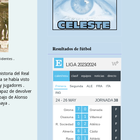
Resultados de fútbol
identes .
istoria del Real
a se había visto
 y jugadores .
capaz de devolver
abajo de Alonso
haya .