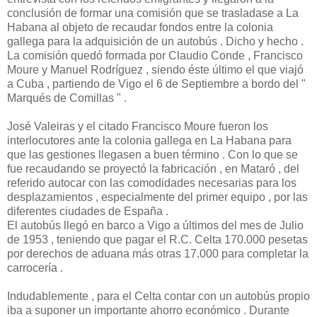
conclusión de formar una comisión que se trasladase a La
Habana al objeto de recaudar fondos entre la colonia
gallega para la adquisición de un autobús . Dicho y hecho .
La comisión quedó formada por Claudio Conde , Francisco
Moure y Manuel Rodríguez , siendo éste último el que viajó
a Cuba , partiendo de Vigo el 6 de Septiembre a bordo del "
Marqués de Comillas " .
José Valeiras y el citado Francisco Moure fueron los
interlocutores ante la colonia gallega en La Habana para
que las gestiones llegasen a buen término . Con lo que se
fue recaudando se proyectó la fabricación , en Mataró , del
referido autocar con las comodidades necesarias para los
desplazamientos , especialmente del primer equipo , por las
diferentes ciudades de España .
El autobús llegó en barco a Vigo a últimos del mes de Julio
de 1953 , teniendo que pagar el R.C. Celta 170.000 pesetas
por derechos de aduana más otras 17.000 para completar la
carrocería .
Indudablemente , para el Celta contar con un autobús propio
iba a suponer un importante ahorro económico . Durante