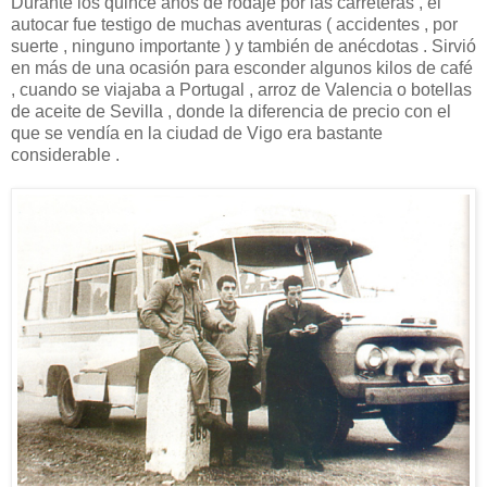
Durante los quince años de rodaje por las carreteras , el
autocar fue testigo de muchas aventuras ( accidentes , por
suerte , ninguno importante ) y también de anécdotas . Sirvió
en más de una ocasión para esconder algunos kilos de café
, cuando se viajaba a Portugal , arroz de Valencia o botellas
de aceite de Sevilla , donde la diferencia de precio con el
que se vendía en la ciudad de Vigo era bastante
considerable .