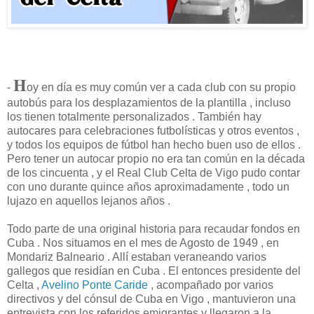
H
-
oy en día es muy común ver a cada club con su propio
autobús para los desplazamientos de la plantilla , incluso
los tienen totalmente personalizados . También hay
autocares para celebraciones futbolísticas y otros eventos ,
y todos los equipos de fútbol han hecho buen uso de ellos .
Pero tener un autocar propio no era tan común en la década
de los cincuenta , y el Real Club Celta de Vigo pudo contar
con uno durante quince años aproximadamente , todo un
lujazo en aquellos lejanos años .
Todo parte de una original historia para recaudar fondos en
Cuba . Nos situamos en el mes de Agosto de 1949 , en
Mondariz Balneario . Allí estaban veraneando varios
gallegos que residían en Cuba . El entonces presidente del
Celta ,
Avelino Ponte Caride
, acompañado por varios
directivos y del cónsul de Cuba en Vigo , mantuvieron una
entrevista con los referidos emigrantes y llegaron a la