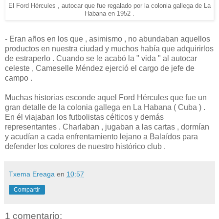
El Ford Hércules , autocar que fue regalado por la colonia gallega de La
Habana en 1952 .
- Eran años en los que , asimismo , no abundaban aquellos
productos en nuestra ciudad y muchos había que adquirirlos
de estraperlo . Cuando se le acabó la " vida " al autocar
celeste , Cameselle Méndez ejerció el cargo de jefe de
campo .
Muchas historias esconde aquel Ford Hércules que fue un
gran detalle de la colonia gallega en La Habana ( Cuba ) .
En él viajaban los futbolistas célticos y demás
representantes . Charlaban , jugaban a las cartas , dormían
y acudían a cada enfrentamiento lejano a Balaídos para
defender los colores de nuestro histórico club .
Txema Ereaga
en
10:57
Compartir
1 comentario: