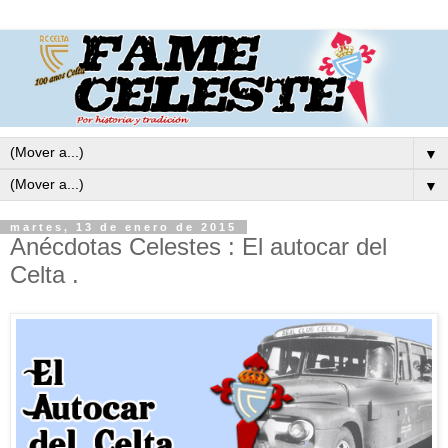
▼
▼
martes, 13 de enero de 2015
Anécdotas Celestes : El autocar del
Celta .