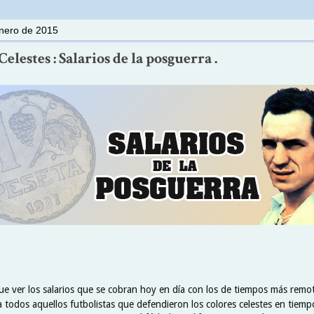
enero de 2015
elestes : Salarios de la posguerra .
ue ver los salarios que se cobran hoy en día con los de tiempos más remot
 todos aquellos futbolistas que defendieron los colores celestes en tiemp