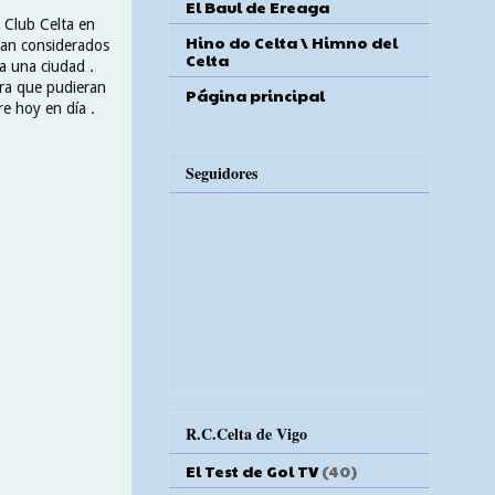
El Baul de Ereaga
l Club Celta en
Hino do Celta \ Himno del
eran considerados
Celta
 a una ciudad .
ra que pudieran
Página principal
re hoy en día .
Seguidores
R.C.Celta de Vigo
El Test de Gol TV
(40)