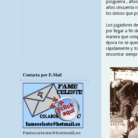
posguerra , años 
años cincuenta n
los únicos que po
Los jugadores de
por llegar a fin
manera que compe
época no se queda
rápidamente y tra
encontrar siempr
Contacta por E-Mail
Fameceleste@hotmail.es