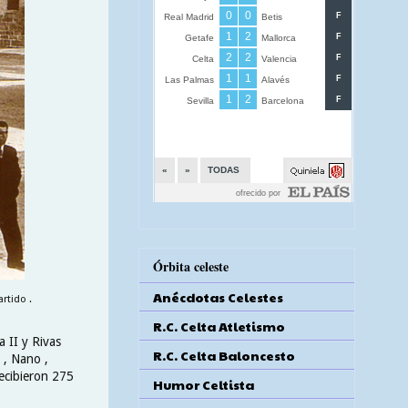
Órbita celeste
Anécdotas Celestes
rtido .
R.C. Celta Atletismo
 II y Rivas
R.C. Celta Baloncesto
 , Nano ,
recibieron 275
Humor Celtista