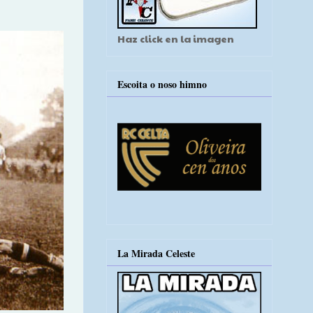
Haz click en la imagen
Escoita o noso himno
La Mirada Celeste