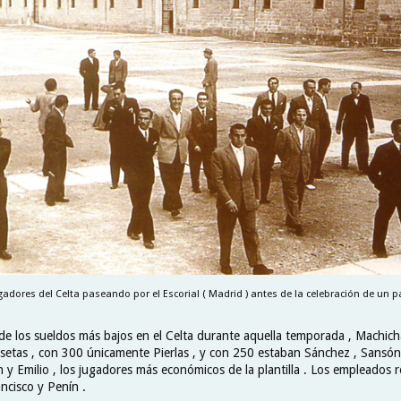
gadores del Celta paseando por el Escorial ( Madrid ) antes de la celebración de un pa
 de los sueldos más bajos en el Celta durante aquella temporada , Machicha
etas , con 300 únicamente Pierlas , y con 250 estaban Sánchez , Sansón
 y Emilio , los jugadores más económicos de la plantilla . Los empleados 
ncisco y Penín .