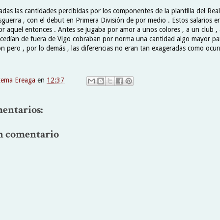
adas las cantidades percibidas por los componentes de la plantilla del Rea
sguerra , con el debut en Primera División de por medio . Estos salarios 
or aquel entonces . Antes se jugaba por amor a unos colores , a un club ,
cedían de fuera de Vigo cobraban por norma una cantidad algo mayor pa
ón pero , por lo demás , las diferencias no eran tan exageradas como ocur
xema Ereaga
en
12:37
entarios:
n comentario