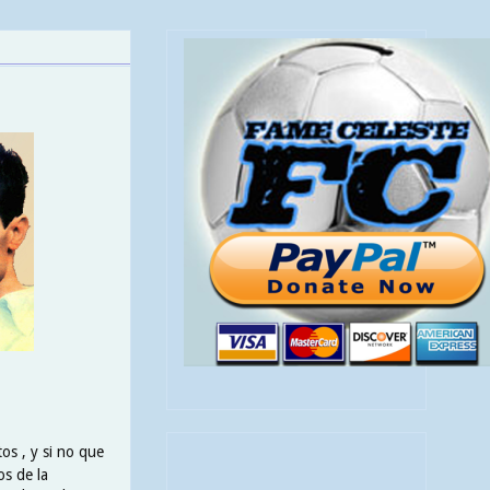
os , y si no que
os de la