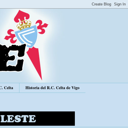
C. Celta
Historia del R.C. Celta de Vigo