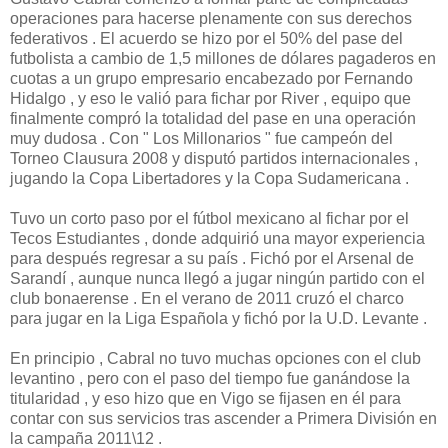
operaciones para hacerse plenamente con sus derechos
federativos . El acuerdo se hizo por el 50% del pase del
futbolista a cambio de 1,5 millones de dólares pagaderos en
cuotas a un grupo empresario encabezado por Fernando
Hidalgo , y eso le valió para fichar por River , equipo que
finalmente compró la totalidad del pase en una operación
muy dudosa . Con " Los Millonarios " fue campeón del
Torneo Clausura 2008 y disputó partidos internacionales ,
jugando la Copa Libertadores y la Copa Sudamericana .
Tuvo un corto paso por el fútbol mexicano al fichar por el
Tecos Estudiantes , donde adquirió una mayor experiencia
para después regresar a su país . Fichó por el Arsenal de
Sarandí , aunque nunca llegó a jugar ningún partido con el
club bonaerense . En el verano de 2011 cruzó el charco
para jugar en la Liga Española y fichó por la U.D. Levante .
En principio , Cabral no tuvo muchas opciones con el club
levantino , pero con el paso del tiempo fue ganándose la
titularidad , y eso hizo que en Vigo se fijasen en él para
contar con sus servicios tras ascender a Primera División en
la campaña 2011\12 .