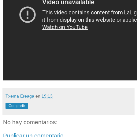
Txema Ereaga
en
19:13
Compartir
No hay comentarios:
Publicar un comentario