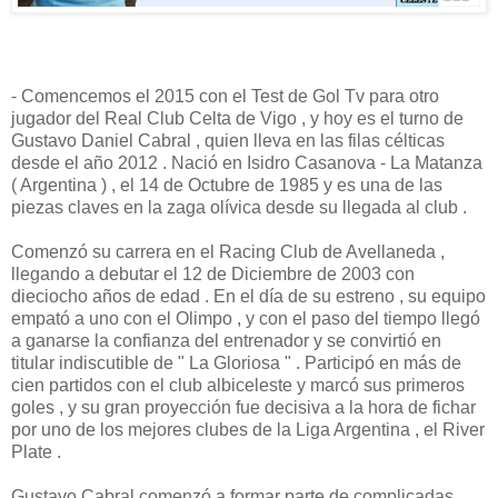
- Comencemos el 2015 con el Test de Gol Tv para otro
jugador del Real Club Celta de Vigo , y hoy es el turno de
Gustavo Daniel Cabral , quien lleva en las filas célticas
desde el año 2012 . Nació en Isidro Casanova - La Matanza
( Argentina ) , el 14 de Octubre de 1985 y es una de las
piezas claves en la zaga olívica desde su llegada al club .
Comenzó su carrera en el Racing Club de Avellaneda ,
llegando a debutar el 12 de Diciembre de 2003 con
dieciocho años de edad . En el día de su estreno , su equipo
empató a uno con el Olimpo , y con el paso del tiempo llegó
a ganarse la confianza del entrenador y se convirtió en
titular indiscutible de " La Gloriosa " . Participó en más de
cien partidos con el club albiceleste y marcó sus primeros
goles , y su gran proyección fue decisiva a la hora de fichar
por uno de los mejores clubes de la Liga Argentina , el River
Plate .
Gustavo Cabral comenzó a formar parte de complicadas