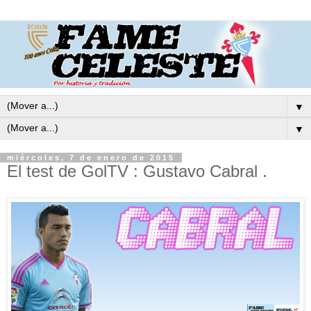
▼
▼
miércoles, 7 de enero de 2015
El test de GolTV : Gustavo Cabral .