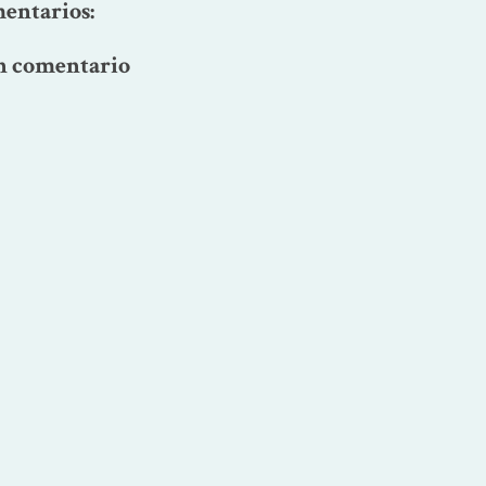
entarios:
n comentario