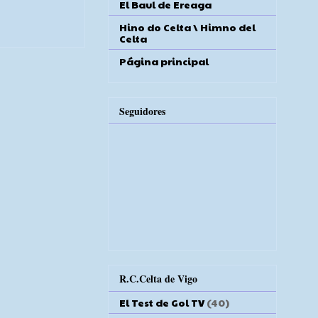
El Baul de Ereaga
Hino do Celta \ Himno del
Celta
Página principal
Seguidores
R.C.Celta de Vigo
El Test de Gol TV
(40)