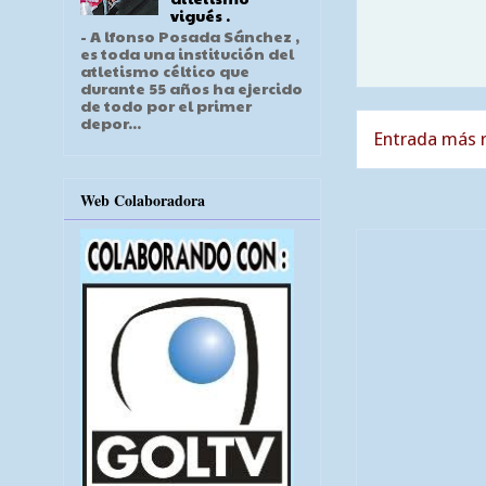
vigués .
- A lfonso Posada Sánchez ,
es toda una institución del
atletismo céltico que
durante 55 años ha ejercido
de todo por el primer
depor...
Entrada más r
Web Colaboradora