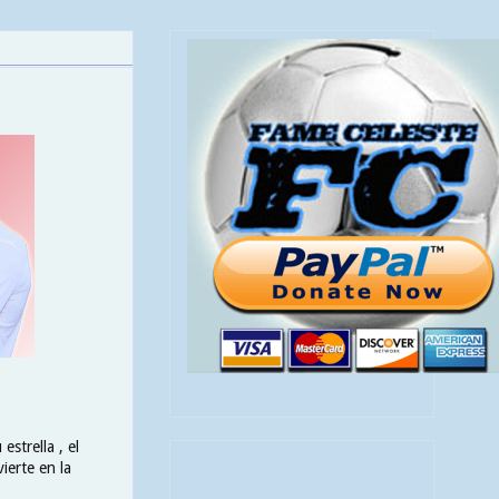
strella , el
erte en la