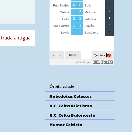
trada antigua
Órbita celeste
Anécdotas Celestes
R.C. Celta Atletismo
R.C. Celta Baloncesto
Humor Celtista