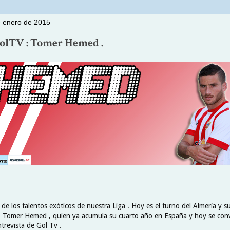
e enero de 2015
 GolTV : Tomer Hemed .
e los talentos exóticos de nuestra Liga . Hoy es el turno del Almería y su e
 Tomer Hemed , quien ya acumula su cuarto año en España y hoy se convi
revista de Gol Tv .