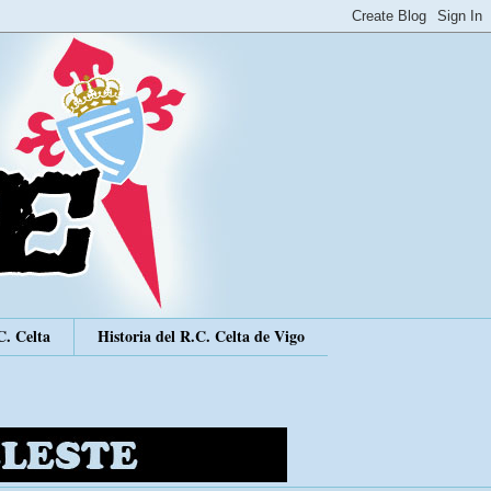
C. Celta
Historia del R.C. Celta de Vigo