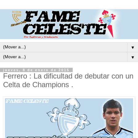
▼
▼
jueves, 8 de enero de 2015
Ferrero : La dificultad de debutar con un
Celta de Champions .