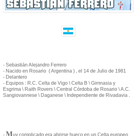
- Sebastián Alejandro Ferrero
- Nacido en Rosario ( Argentina ) , el 14 de Julio de 1981
- Delantero
- Equipos : R.C. Celta de Vigo \ Celta B \ Gimnasia y
Esgrima \ Raith Rovers \ Central Córdoba de Rosario \ A.C.
Sangiovannese \ Daganese \ Independiente de Rivadavia .
M
-
uy complicado era abrirse hueco en un Celta europeo