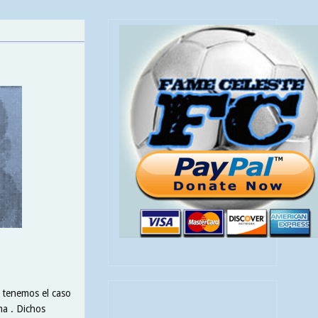
a tenemos el caso
a . Dichos