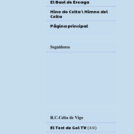
El Baul de Ereaga
Hino do Celta \ Himno del
Celta
Página principal
Seguidores
R.C.Celta de Vigo
El Test de Gol TV
(40)