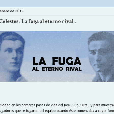
 enero de 2015
elestes : La fuga al eterno rival .
elicidad en los primeros pasos de vida del Real Club Celta , y para muestr
jugadores que se fugaron del equipo cuando éste comenzaba a coger form