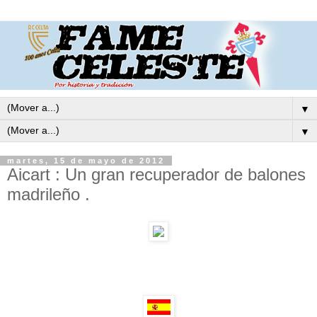
▼
▼
martes, 15 de mayo de 2012
Aicart : Un gran recuperador de balones
madrileño .