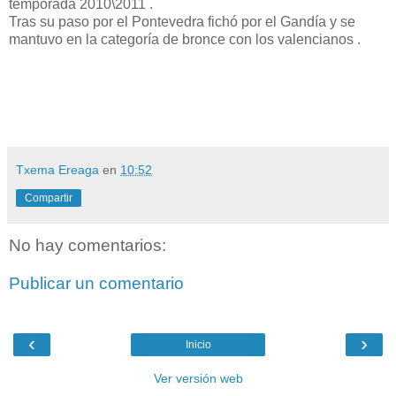
temporada 2010\2011 .
Tras su paso por el Pontevedra fichó por el Gandía y se
mantuvo en la categoría de bronce con los valencianos .
Txema Ereaga
en
10:52
Compartir
No hay comentarios:
Publicar un comentario
‹
›
Inicio
Ver versión web