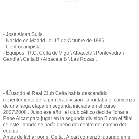
- José Aicart Suils
- Nacido en Madrid , el 17 de Octubre de 1986
- Centrocampista
- Equipos : R.C. Celta de Vigo \ Albacete \ Pontevedra \
Gandía \ Celta B \ Albacete B \ Las Rozas .
C
-
uando el Real Club Celta había descendido
recientemente de la primera división , afrontaba el comienzo
de una larga etapa en segunda iniciada en el curso
2007\2008 . Justo ese año , el club céltico decide fichar a
Pepe Aicart para jugar en la segunda división B con el filial
celeste , donde se haría dueño del centro del campo del
equipo .
Antes de fichar por el Celta , Aicart comenzó jugando en el