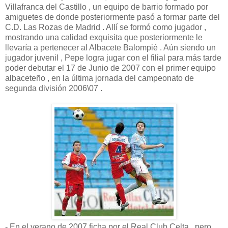
Villafranca del Castillo , un equipo de barrio formado por
amiguetes de donde posteriormente pasó a formar parte del
C.D. Las Rozas de Madrid . Allí se formó como jugador ,
mostrando una calidad exquisita que posteriormente le
llevaría a pertenecer al Albacete Balompié . Aún siendo un
jugador juvenil , Pepe logra jugar con el filial para más tarde
poder debutar el 17 de Junio de 2007 con el primer equipo
albaceteño , en la última jornada del campeonato de
segunda división 2006\07 .
- En el verano de 2007 ficha por el Real Club Celta , pero