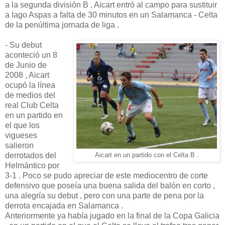
a la segunda división B , Aicart entró al campo para sustituir
a Iago Aspas a falta de 30 minutos en un Salamanca - Celta
de la penúltima jornada de liga .
- Su debut
aconteció un 8
de Junio de
2008 , Aicart
ocupó la línea
de medios del
real Club Celta
en un partido en
el que los
vigueses
salieron
derrotados del
Aicart en un partido con el Celta B .
Helmántico por
3-1 . Poco se pudo apreciar de este mediocentro de corte
defensivo que poseía una buena salida del balón en corto ,
una alegría su debut , pero con una parte de pena por la
derrota encajada en Salamanca .
Anteriormente ya había jugado en la final de la Copa Galicia