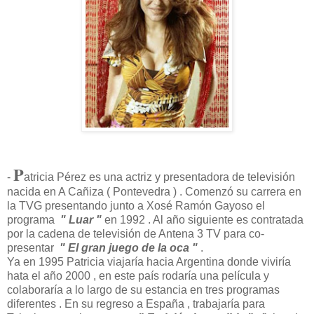
P
-
atricia Pérez es una actriz y presentadora de televisión
nacida en A Cañiza ( Pontevedra ) . Comenzó su carrera en
la TVG presentando junto a Xosé Ramón Gayoso el
programa
" Luar "
en 1992 . Al año siguiente es contratada
por la cadena de televisión de Antena 3 TV para co-
presentar
" El gran juego de la oca "
.
Ya en 1995 Patricia viajaría hacia Argentina donde viviría
hata el año 2000 , en este país rodaría una película y
colaboraría a lo largo de su estancia en tres programas
diferentes . En su regreso a España , trabajaría para