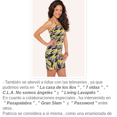
- También se atrevió a lidiar con las teleseries , ya que
pudimos verla en
" La casa de los líos " , " 7 vidas " , "
C.L.A. No somos ángeles "
y
" Living Lavapiés "
.
En cuanto a colaboraciones especiales , ha intervenido en
" Pasapalabra " , " Gran Slam "
y
" Password "
entre
otros .
Patricia se considera a si misma , como una enamorada de