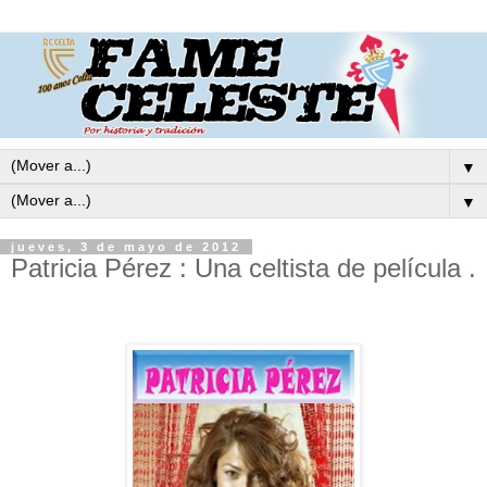
▼
▼
jueves, 3 de mayo de 2012
Patricia Pérez : Una celtista de película .