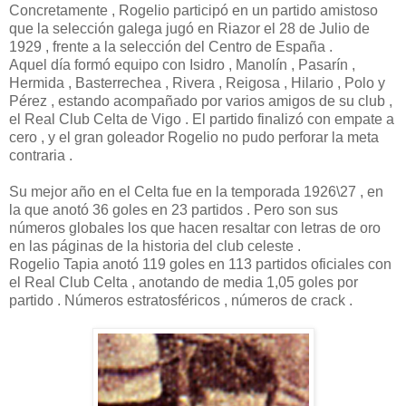
Concretamente , Rogelio participó en un partido amistoso
que la selección galega jugó en Riazor el 28 de Julio de
1929 , frente a la selección del Centro de España .
Aquel día formó equipo con Isidro , Manolín , Pasarín ,
Hermida , Basterrechea , Rivera , Reigosa , Hilario , Polo y
Pérez , estando acompañado por varios amigos de su club ,
el Real Club Celta de Vigo . El partido finalizó con empate a
cero , y el gran goleador Rogelio no pudo perforar la meta
contraria .
Su mejor año en el Celta fue en la temporada 1926\27 , en
la que anotó 36 goles en 23 partidos . Pero son sus
números globales los que hacen resaltar con letras de oro
en las páginas de la historia del club celeste .
Rogelio Tapia anotó 119 goles en 113 partidos oficiales con
el Real Club Celta , anotando de media 1,05 goles por
partido . Números estratosféricos , números de crack .