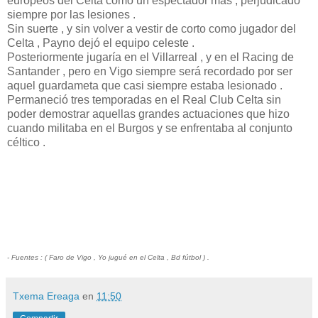
europeos del Celta como un espectador más , perjudicado
siempre por las lesiones .
Sin suerte , y sin volver a vestir de corto como jugador del
Celta , Payno dejó el equipo celeste .
Posteriormente jugaría en el Villarreal , y en el Racing de
Santander , pero en Vigo siempre será recordado por ser
aquel guardameta que casi siempre estaba lesionado .
Permaneció tres temporadas en el Real Club Celta sin
poder demostrar aquellas grandes actuaciones que hizo
cuando militaba en el Burgos y se enfrentaba al conjunto
céltico .
- Fuentes : ( Faro de Vigo , Yo jugué en el Celta , Bd fútbol ) .
Txema Ereaga
en
11:50