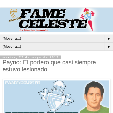
▼
▼
martes, 22 de mayo de 2012
Payno: El portero que casi siempre
estuvo lesionado.