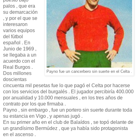
palos , que era
su demarcación
, y por el que se
interesaron
varios equipos
del fútbol
español . En
Junio de 1969 ,
se llegaba a un
acuerdo con el
Real Burgos .
Payno fue un cancerbero sin suerte en el Celta .
Dos millones
doscientas
cincuenta mil pesetas fue lo que pagó el Celta por hacerse
con los servicios del burgalés . El jugador percibiría 400.000
por anualidad y 10.000 mensuales , en los tres años de
contrato por los que firmaba .
Payno , sin embargo , fue un portero sin suerte durante toda
su estancia en Vigo , y apenas jugó .
En su primer año en el club de Balaídos , se topó delante de
un grandísimo Bermúdez , que ya había sido protagonista
en el ascenso .