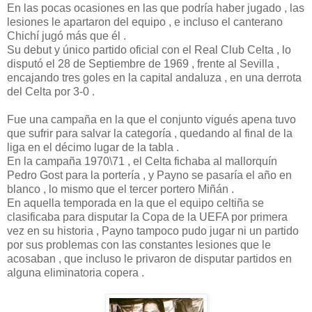
En las pocas ocasiones en las que podría haber jugado , las
lesiones le apartaron del equipo , e incluso el canterano
Chichí jugó más que él .
Su debut y único partido oficial con el Real Club Celta , lo
disputó el 28 de Septiembre de 1969 , frente al Sevilla ,
encajando tres goles en la capital andaluza , en una derrota
del Celta por 3-0 .
Fue una campaña en la que el conjunto vigués apena tuvo
que sufrir para salvar la categoría , quedando al final de la
liga en el décimo lugar de la tabla .
En la campaña 1970\71 , el Celta fichaba al mallorquín
Pedro Gost para la portería , y Payno se pasaría el año en
blanco , lo mismo que el tercer portero Miñán .
En aquella temporada en la que el equipo celtiña se
clasificaba para disputar la Copa de la UEFA por primera
vez en su historia , Payno tampoco pudo jugar ni un partido
por sus problemas con las constantes lesiones que le
acosaban , que incluso le privaron de disputar partidos en
alguna eliminatoria copera .