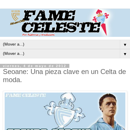
▼
▼
viernes, 4 de mayo de 2012
Seoane: Una pieza clave en un Celta de
moda.