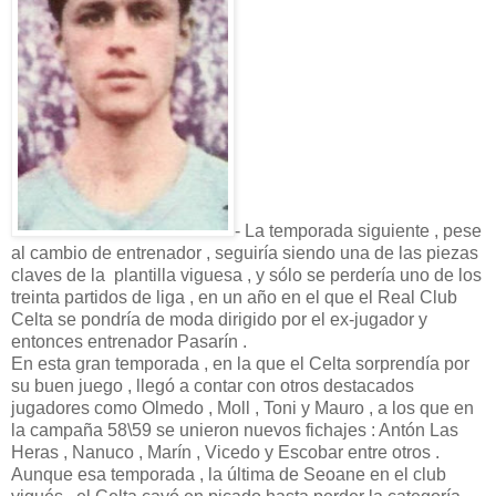
- La temporada siguiente , pese
al cambio de entrenador , seguiría siendo una de las piezas
claves de la plantilla viguesa , y sólo se perdería uno de los
treinta partidos de liga , en un año en el que el Real Club
Celta se pondría de moda dirigido por el ex-jugador y
entonces entrenador Pasarín .
En esta gran temporada , en la que el Celta sorprendía por
su buen juego , llegó a contar con otros destacados
jugadores como Olmedo , Moll , Toni y Mauro , a los que en
la campaña 58\59 se unieron nuevos fichajes : Antón Las
Heras , Nanuco , Marín , Vicedo y Escobar entre otros .
Aunque esa temporada , la última de Seoane en el club