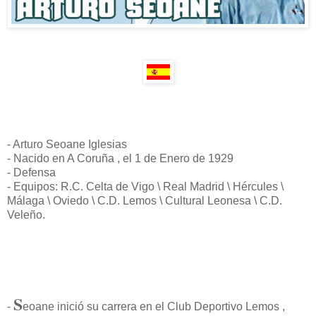
- Arturo Seoane Iglesias
- Nacido en A Coruña , el 1 de Enero de 1929
- Defensa
- Equipos: R.C. Celta de Vigo \ Real Madrid \ Hércules \
Málaga \ Oviedo \ C.D. Lemos \ Cultural Leonesa \ C.D.
Veleño.
S
-
eoane inició su carrera en el Club Deportivo Lemos ,