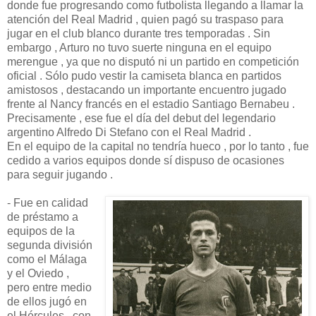
donde fue progresando como futbolista llegando a llamar la
atención del Real Madrid , quien pagó su traspaso para
jugar en el club blanco durante tres temporadas . Sin
embargo , Arturo no tuvo suerte ninguna en el equipo
merengue , ya que no disputó ni un partido en competición
oficial . Sólo pudo vestir la camiseta blanca en partidos
amistosos , destacando un importante encuentro jugado
frente al Nancy francés en el estadio Santiago Bernabeu .
Precisamente , ese fue el día del debut del legendario
argentino Alfredo Di Stefano con el Real Madrid .
En el equipo de la capital no tendría hueco , por lo tanto , fue
cedido a varios equipos donde sí dispuso de ocasiones
para seguir jugando .
- Fue en calidad
de préstamo a
equipos de la
segunda división
como el Málaga
y el Oviedo ,
pero entre medio
de ellos jugó en
el Hércules , con