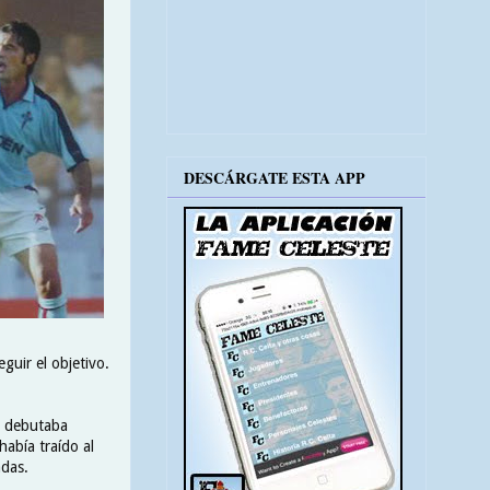
DESCÁRGATE ESTA APP
guir el objetivo.
 y debutaba
abía traído al
adas.