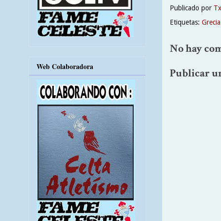
Publicado por
T
Etiquetas:
Grecia
No hay com
Web Colaboradora
Publicar u