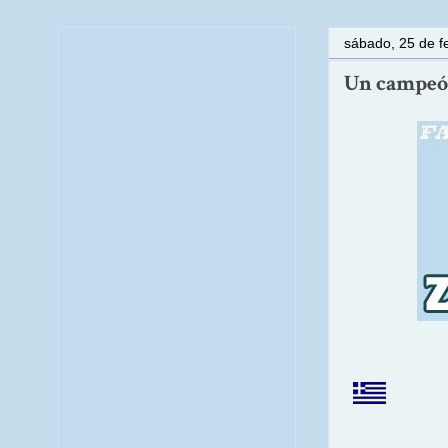
sábado, 25 de f
Un campeón