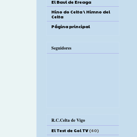
El Baul de Ereaga
Hino do Celta \ Himno del
Celta
Página principal
Seguidores
R.C.Celta de Vigo
El Test de Gol TV
(40)