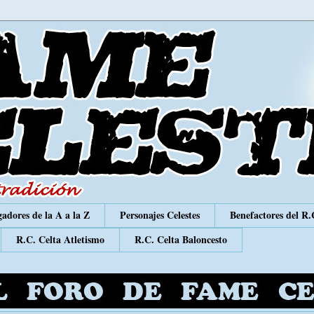
adores de la A a la Z
Personajes Celestes
Benefactores del R.
R.C. Celta Atletismo
R.C. Celta Baloncesto