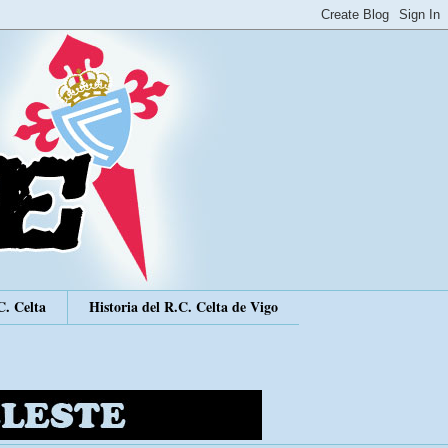
C. Celta
Historia del R.C. Celta de Vigo