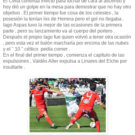
El Celta continúa invicto para luchar de cara al ascenso y
hoy dió un golpe en la mesa para demostrar que no hay otro
objetivo . El primer tiempo fue cosa de los celestes , la
posesión la tenían los de Herrera pero el gol no llegaba .
Iago Aspas tuvo la mejor de las ocasiones de la primera
parte , pero su lanzamiento va al cuerpo del portero .
Después el propio Iago fue quien volvió a tener otra ocasión
, pero esta vez el balón marcharía por encima de las nubes
y el " 10 " céltico pedía corner .
En el final del primer tiempo , comienza el capítulo de las
expulsiones , Valdés Aller expulsa a Linares del Elche por
insultarle .