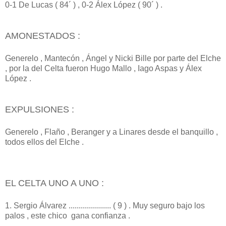
0-1 De Lucas ( 84´ ) , 0-2 Álex López ( 90´ ) .
AMONESTADOS :
Generelo , Mantecón , Ángel y Nicki Bille por parte del Elche
, por la del Celta fueron Hugo Mallo , Iago Aspas y Álex
López .
EXPULSIONES :
Generelo , Flaño , Beranger y a Linares desde el banquillo ,
todos ellos del Elche .
EL CELTA UNO A UNO :
1. Sergio Álvarez ..................... ( 9 ) . Muy seguro bajo los
palos , este chico gana confianza .