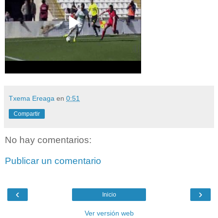
Txema Ereaga
en
0:51
Compartir
No hay comentarios:
Publicar un comentario
‹
›
Inicio
Ver versión web