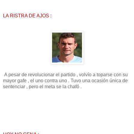
LA RISTRA DE AJOS :
A pesar de revolucionar el partido , volvío a toparse con su
mayor gafe , el uno contra uno . Tuvo una ocasión única de
sentenciar , pero el meta se la chafó .