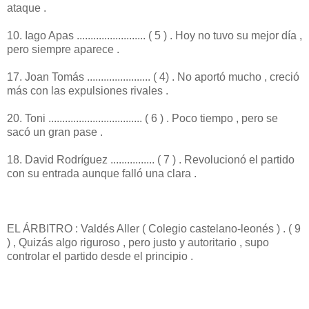
ataque .
10. Iago Apas ......................... ( 5 ) . Hoy no tuvo su mejor día ,
pero siempre aparece .
17. Joan Tomás ....................... ( 4) . No aportó mucho , creció
más con las expulsiones rivales .
20. Toni .................................. ( 6 ) . Poco tiempo , pero se
sacó un gran pase .
18. David Rodríguez ................ ( 7 ) . Revolucionó el partido
con su entrada aunque falló una clara .
EL ÁRBITRO : Valdés Aller ( Colegio castelano-leonés ) . ( 9
) , Quizás algo riguroso , pero justo y autoritario , supo
controlar el partido desde el principio .