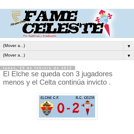
▼
▼
lunes, 20 de febrero de 2012
El Elche se queda con 3 jugadores
menos y el Celta continúa invicto .