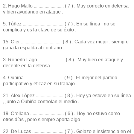
2. Hugo Mallo ......................... ( 7 ) . Muy correcto en defensa
y bien ayudando en ataque .
5. Túñez .................................. ( 7 ) . En su línea , no se
complica y es la clave de su éxito .
15. Oier .................................. ( 8 ) . Cada vez mejor , siempre
gana la espalda al contrario .
3. Roberto Lago ...................... ( 8 ) . Muy bien en ataque y
decente en la defensa .
4. Oubiña ................................ ( 9 ) . El mejor del partido ,
participativo y eficaz en su trabajo .
21. Álex López ....................... ( 8 ) . Hoy ya estuvo en su línea
, junto a Oubiña controlan el medio .
19. Orellana ............................ ( 6 ) . Hoy no estuvo como
otros días , pero siempre aporta algo .
22. De Lucas .......................... ( 7 ) . Golazo e insistencia en el