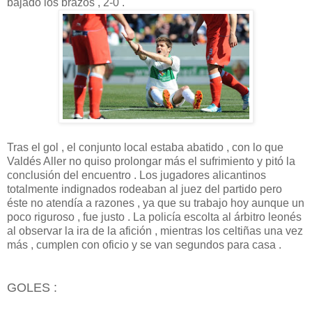
bajado los brazos , 2-0 .
Tras el gol , el conjunto local estaba abatido , con lo que
Valdés Aller no quiso prolongar más el sufrimiento y pitó la
conclusión del encuentro . Los jugadores alicantinos
totalmente indignados rodeaban al juez del partido pero
éste no atendía a razones , ya que su trabajo hoy aunque un
poco riguroso , fue justo . La policía escolta al árbitro leonés
al observar la ira de la afición , mientras los celtiñas una vez
más , cumplen con oficio y se van segundos para casa .
GOLES :