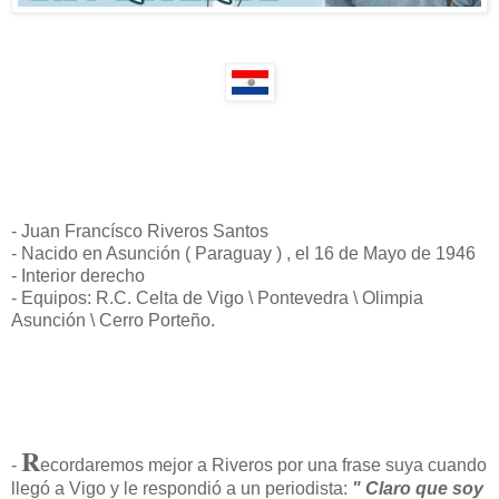
- Juan Francísco Riveros Santos
- Nacido en Asunción ( Paraguay ) , el 16 de Mayo de 1946
- Interior derecho
- Equipos: R.C. Celta de Vigo \ Pontevedra \ Olimpia
Asunción \ Cerro Porteño.
R
-
ecordaremos mejor a Riveros por una frase suya cuando
llegó a Vigo y le respondió a un periodista:
" Claro que soy