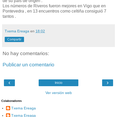
de su país de origen .
Los números de Riveros fueron mejores en Vigo que en
Pontevedra , en 13 encuentros como celtiña consiguió 7
tantos .
Txema Ereaga
en
18:02
Compartir
No hay comentarios:
Publicar un comentario
‹
›
Inicio
Ver versión web
Colaboradores
Txema Ereaga
Txema Ereaga