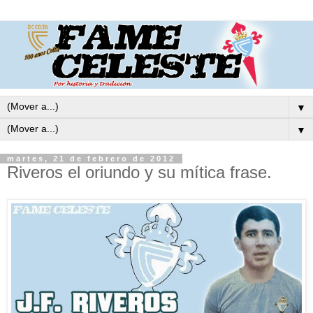
▼
▼
martes, 21 de febrero de 2012
Riveros el oriundo y su mítica frase.