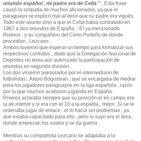
oriundo español , mi padre era de Celta " .
Esta frase
causó la simpatía de muchos aficionados, ya que el
paraguayo se explicó mal al decir que su padre era vigués.
Todo este asunto vino a que el Celta había contratado en
1967 a dos oriundos de España : El ya mencionado
Riveros , y su compañero del Cerro Porteño de donde
procedían , Lezcano .
Ambos tuvieron que esperar un tiempo para formalizar sus
respectivos contratos , dado que la Delegación Nacional de
Deportes no tenia aún autorizado la participación de
oriundos en segunda división .
Los dos vinieron asesorados por el intermediario de
futbolistas , Arturo Bogossian , que se encargaba de mediar
para los jugadores paraguayos en la liga española , razón
por la que muchos acabaron jugando en España .
Riveros aclaraba siempre que su posición el en campo era
la de interior y si era con el 10 a la espalda , mejor .Si se le
ordenaba jugar de enlace , el lo hacía sin problemas , ya
que estaba capacitado para ello , pero lo suyo era el área ,
donde empiezan los sustos y se da guerra .
Mientras su compatriota Lezcano se adaptaba a la