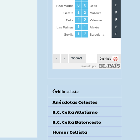
Órbita celeste
Anécdotas Celestes
R.C. Celta Atletismo
R.C. Celta Baloncesto
Humor Celtista