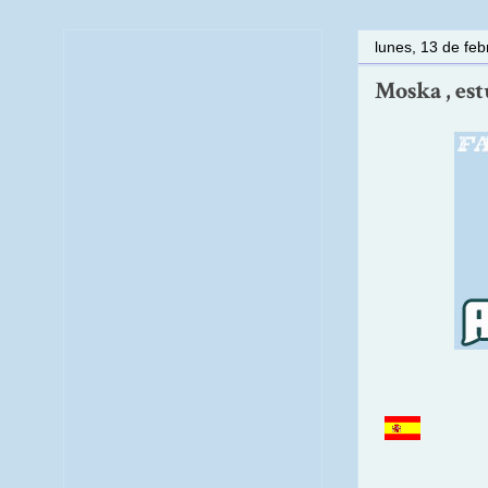
lunes, 13 de fe
Moska , est