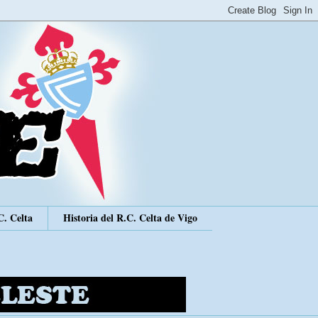
C. Celta
Historia del R.C. Celta de Vigo