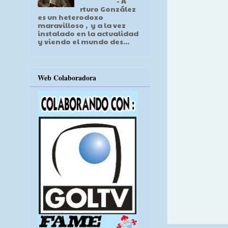
- A
rturo González
es un heterodoxo
maravilloso , y a la vez
instalado en la actualidad
y viendo el mundo des...
Web Colaboradora