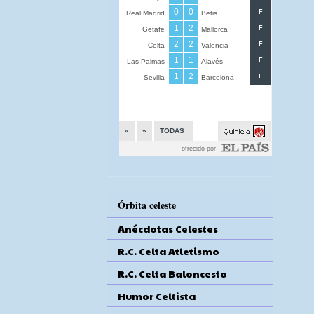
Órbita celeste
Anécdotas Celestes
R.C. Celta Atletismo
R.C. Celta Baloncesto
Humor Celtista