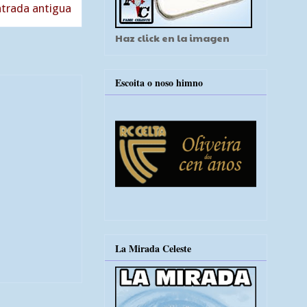
trada antigua
Haz click en la imagen
Escoita o noso himno
La Mirada Celeste