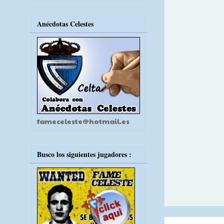
Anécdotas Celestes
fameceleste@hotmail.es
Busco los siguientes jugadores :