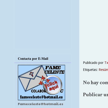
Contacta por E-Mail
Publicado por
T
Etiquetas:
Resúm
No hay com
Publicar u
Fameceleste@hotmail.es