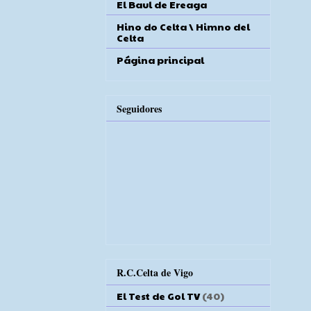
El Baul de Ereaga
Hino do Celta \ Himno del
Celta
Página principal
Seguidores
R.C.Celta de Vigo
El Test de Gol TV
(40)