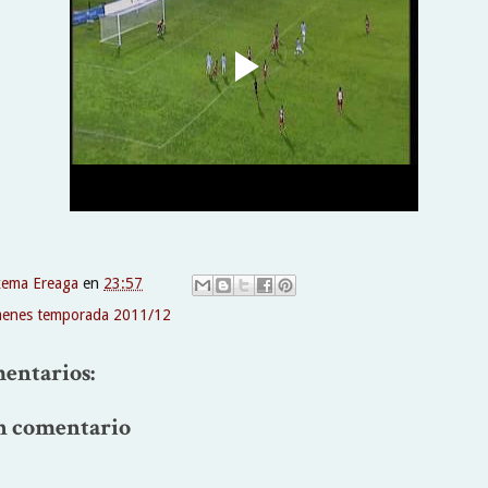
xema Ereaga
en
23:57
enes temporada 2011/12
entarios:
n comentario