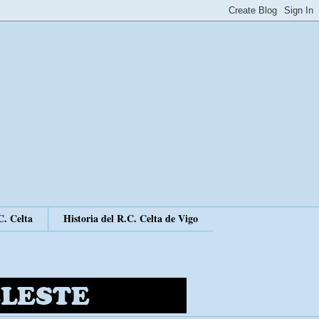
C. Celta
Historia del R.C. Celta de Vigo