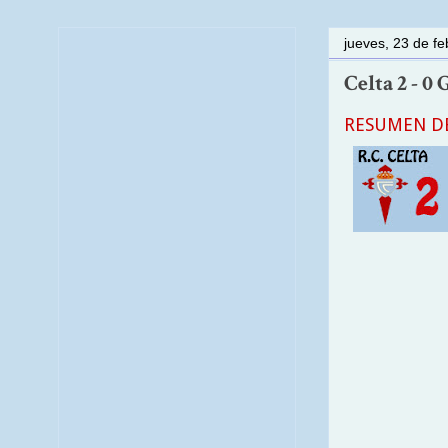
jueves, 23 de f
Celta 2 - 0
RESUMEN DE