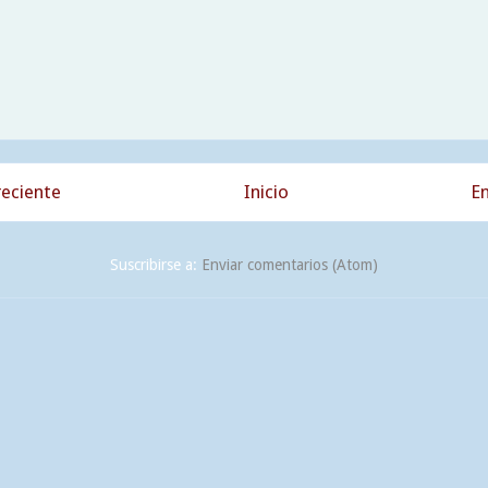
eciente
Inicio
En
Suscribirse a:
Enviar comentarios (Atom)