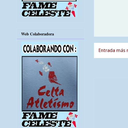
Web Colaboradora
Entrada más r