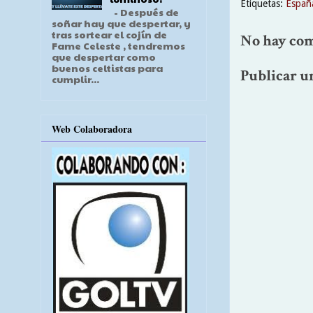
Etiquetas:
Españ
- Después de
soñar hay que despertar, y
tras sortear el cojín de
No hay com
Fame Celeste , tendremos
que despertar como
buenos celtistas para
Publicar u
cumplir...
Web Colaboradora