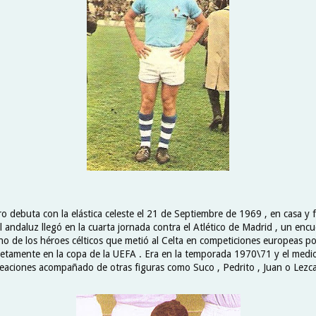
o debuta con la elástica celeste el 21 de Septiembre de 1969 , en casa y f
el andaluz llegó en la cuarta jornada contra el Atlético de Madrid , un en
uno de los héroes célticos que metió al Celta en competiciones europeas p
ncretamente en la copa de la UEFA . Era en la temporada 1970\71 y el medi
lineaciones acompañado de otras figuras como Suco , Pedrito , Juan o Lezc