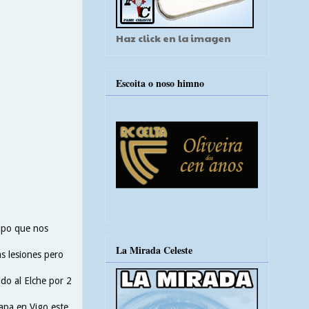
Haz click en la imagen
Escoita o noso himno
uipo que nos
La Mirada Celeste
s lesiones pero
do al Elche por 2
tapa en Vigo este