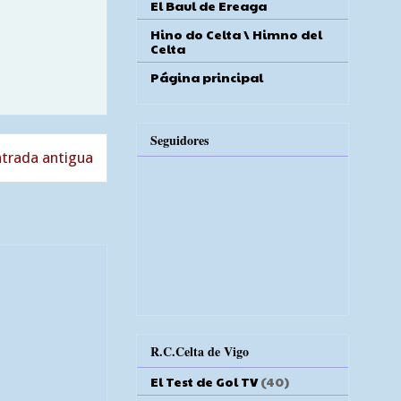
El Baul de Ereaga
Hino do Celta \ Himno del
Celta
Página principal
Seguidores
trada antigua
R.C.Celta de Vigo
El Test de Gol TV
(40)