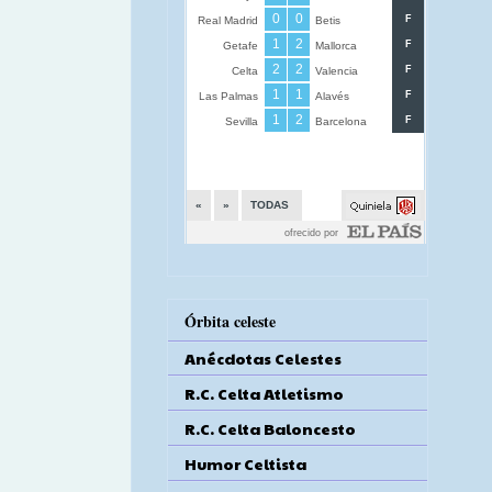
Órbita celeste
Anécdotas Celestes
R.C. Celta Atletismo
R.C. Celta Baloncesto
Humor Celtista