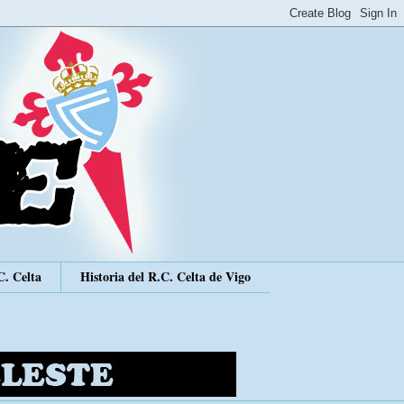
C. Celta
Historia del R.C. Celta de Vigo