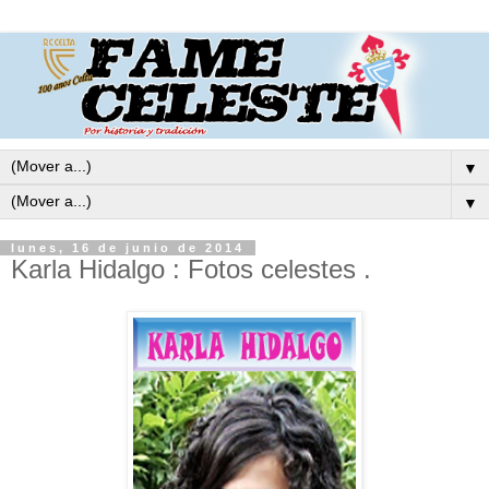
▼
▼
lunes, 16 de junio de 2014
Karla Hidalgo : Fotos celestes .