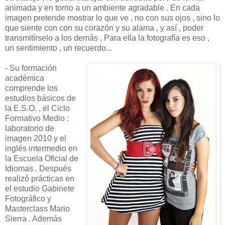
animada y en torno a un ambiente agradable . En cada
imagen pretende mostrar lo que ve , no con sus ojos , sino lo
que siente con con su corazón y su alama , y así , poder
transmitírselo a los demás . Para ella la fotografía es eso ,
un sentimiento , un recuerdo...
- Su formación
académica
comprende los
estudios básicos de
la E.S.O. , el Ciclo
Formativo Medio :
laboratorio de
imagen 2010 y el
inglés intermedio en
la Escuela Oficial de
Idiomas . Después
realizó prácticas en
el estudio Gabinete
Fotográfico y
Masterclass Mario
Sierra . Además