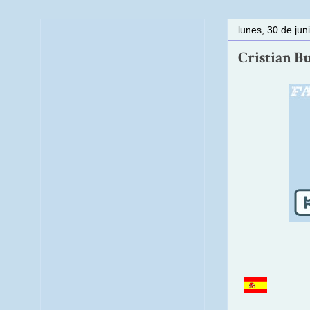
lunes, 30 de jun
Cristian Bus