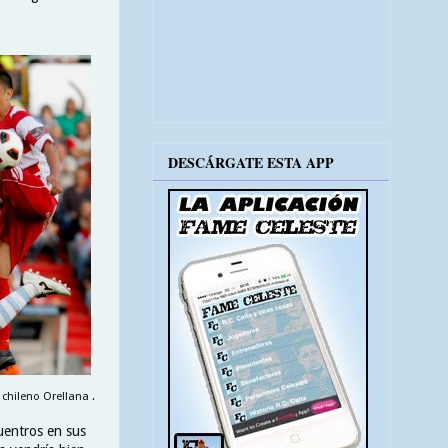
DESCÁRGATE ESTA APP
chileno Orellana .
cuentros en sus