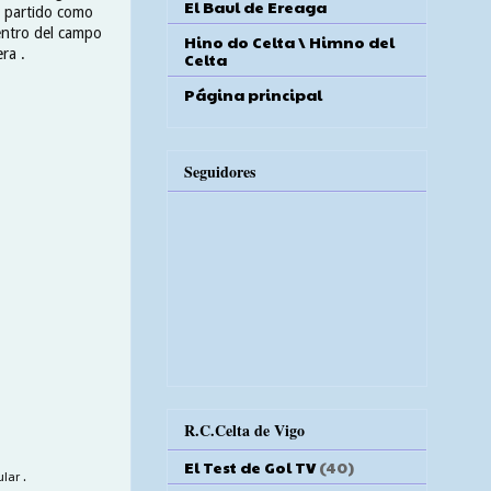
El Baul de Ereaga
o partido como
centro del campo
Hino do Celta \ Himno del
ra .
Celta
Página principal
Seguidores
R.C.Celta de Vigo
El Test de Gol TV
(40)
lar .