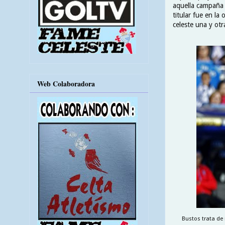
aquella campaña 
titular fue en l
celeste una y otr
Web Colaboradora
Bustos trata de 