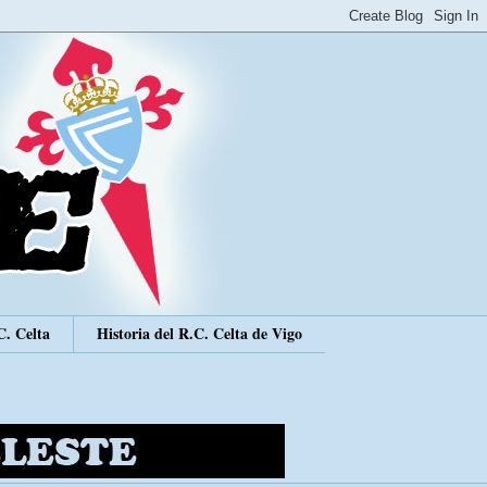
C. Celta
Historia del R.C. Celta de Vigo