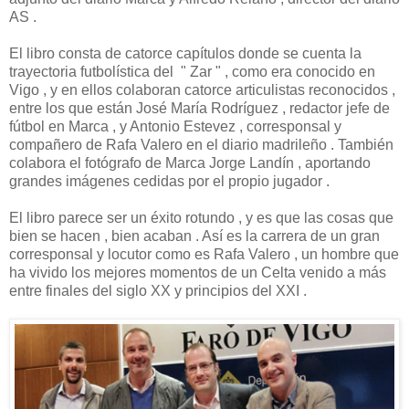
AS .
El libro consta de catorce capítulos donde se cuenta la
trayectoria futbolística del " Zar " , como era conocido en
Vigo , y en ellos colaboran catorce articulistas reconocidos ,
entre los que están José María Rodríguez , redactor jefe de
fútbol en Marca , y Antonio Estevez , corresponsal y
compañero de Rafa Valero en el diario madrileño . También
colabora el fotógrafo de Marca Jorge Landín , aportando
grandes imágenes cedidas por el propio jugador .
El libro parece ser un éxito rotundo , y es que las cosas que
bien se hacen , bien acaban . Así es la carrera de un gran
corresponsal y locutor como es Rafa Valero , un hombre que
ha vivido los mejores momentos de un Celta venido a más
entre finales del siglo XX y principios del XXI .