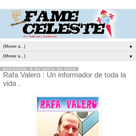
▼
▼
miércoles, 4 de junio de 2014
Rafa Valero : Un informador de toda la
vida .