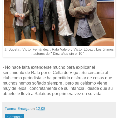
J. Buceta , Víctor Fernández , Rafa Valero y Víctor López . Los últimos
, autores de " Diez años sin el 10 " .
- No hace falta extenderse mucho para explicar el
sentimiento de Rafa por el Celta de Vigo . Su cercanía al
club como periodista le ha permitido disfrutar de cosas que
muchos hemos soñado siempre , pero su celtismo viene
muy de lejos , concretamente de su infancia , desde que su
abuelo le llevó a Balaídos por primera vez en su vida .
Txema Ereaga
en
12:08
Compartir