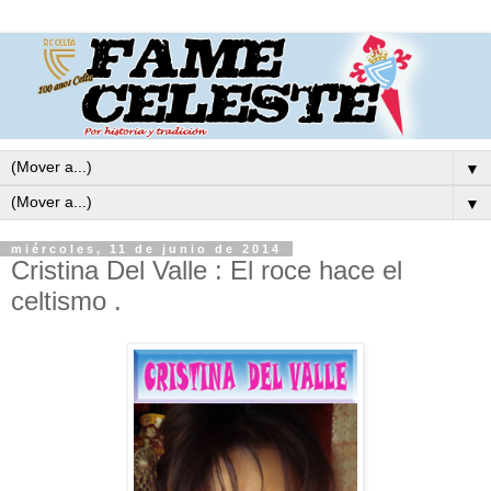
▼
▼
miércoles, 11 de junio de 2014
Cristina Del Valle : El roce hace el
celtismo .