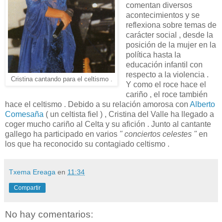
comentan diversos
acontecimientos y se
reflexiona sobre temas de
carácter social , desde la
posición de la mujer en la
política hasta la
educación infantil con
respecto a la violencia .
Cristina cantando para el celtismo .
Y como el roce hace el
cariño , el roce también
hace el celtismo . Debido a su relación amorosa con
Alberto
Comesaña
( un celtista fiel ) , Cristina del Valle ha llegado a
coger mucho cariño al Celta y su afición . Junto al cantante
gallego ha participado en varios
" conciertos celestes "
en
los que ha reconocido su contagiado celtismo .
Txema Ereaga
en
11:34
Compartir
No hay comentarios: