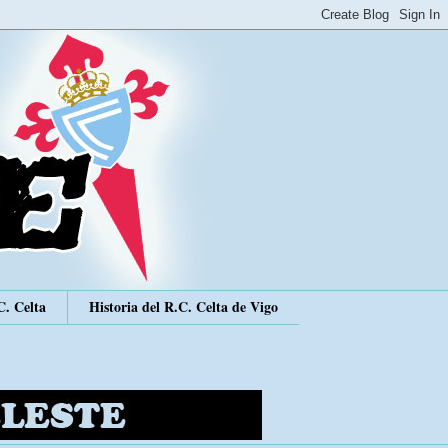
C. Celta
Historia del R.C. Celta de Vigo