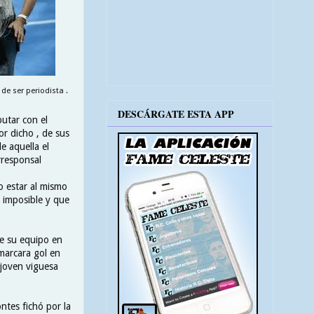
de ser periodista .
DESCÁRGATE ESTA APP
butar con el
r dicho , de sus
e aquella el
rresponsal
 estar al mismo
e imposible y que
de su equipo en
 marcara gol en
 joven viguesa
ntes fichó por la