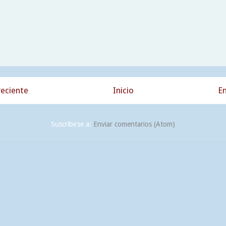
eciente
Inicio
En
Suscribirse a:
Enviar comentarios (Atom)