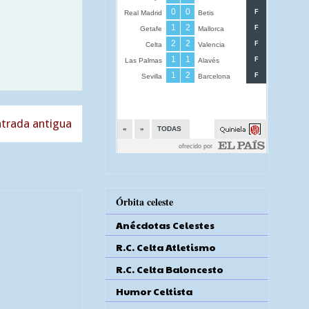
trada antigua
Órbita celeste
Anécdotas Celestes
R.C. Celta Atletismo
R.C. Celta Baloncesto
Humor Celtista