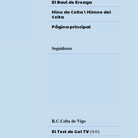
El Baul de Ereaga
Hino do Celta \ Himno del
Celta
Página principal
Seguidores
R.C.Celta de Vigo
El Test de Gol TV
(40)