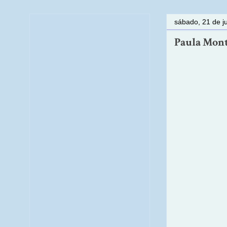
sábado, 21 de j
Paula Monte