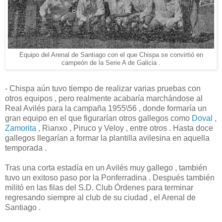
Equipo del Arenal de Santiago con el que Chispa se convirtió en
campeón de la Serie A de Galicia .
- Chispa aún tuvo tiempo de realizar varias pruebas con
otros equipos , pero realmente acabaría marchándose al
Real Avilés para la campaña 1955\56 , donde formaría un
gran equipo en el que figurarían otros gallegos como
Doval
,
Zamorita
, Rianxo , Piruco y Veloy , entre otros . Hasta doce
gallegos llegarían a formar la plantilla avilesina en aquella
temporada .
Tras una corta estadía en un Avilés muy gallego , también
tuvo un exitoso paso por la Ponferradina . Después también
militó en las filas del S.D. Club Órdenes para terminar
regresando siempre al club de su ciudad , el Arenal de
Santiago .