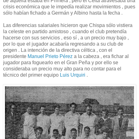
de aquella estaba en Primera , pero el Celta atravesaba una
crisis económica que le impedía realizar movimientos , pues
sólo habían fichado a Germán y Albino hasta la fecha .
Las diferencias salariales hicieron que Chispa sólo vistiera
la celeste en partido amistoso , cuando el club pretendía
hacerse con sus servicios , eso sí , a un precio muy bajo ,
por lo que el jugador acabaría regresando a su club de
origen . La intención de la directiva céltica , con el
presidente
Manuel Prieto Pérez
a la cabeza , era fichar al
jugador para foguearlo en el Gran Peña y por ello se
consideraba un precio muy alto para no contar para el
técnico del primer equipo
Luis Urquiri
.