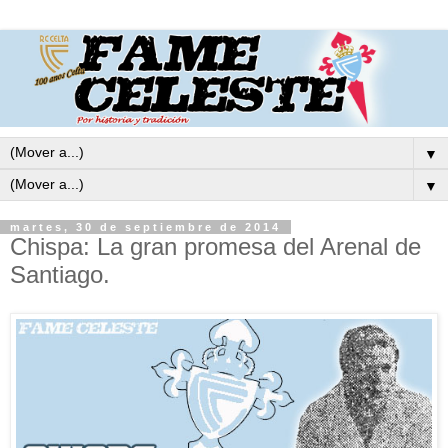
▼
▼
martes, 30 de septiembre de 2014
Chispa: La gran promesa del Arenal de
Santiago.