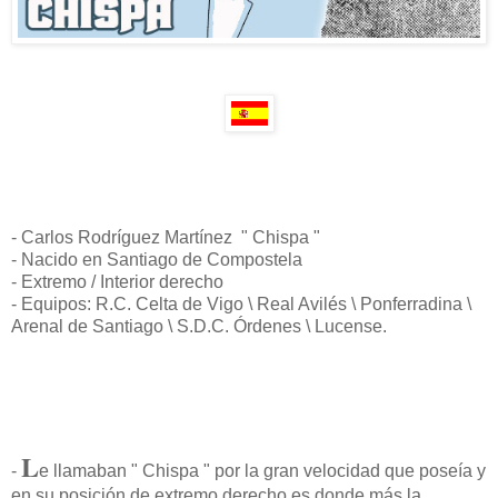
- Carlos Rodríguez Martínez " Chispa "
- Nacido en Santiago de Compostela
- Extremo / Interior derecho
- Equipos: R.C. Celta de Vigo \ Real Avilés \ Ponferradina \
Arenal de Santiago \ S.D.C. Órdenes \ Lucense.
L
-
e llamaban " Chispa " por la gran velocidad que poseía y
en su posición de extremo derecho es donde más la