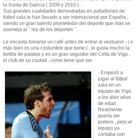
la Xunta de Galicia ( 2009 y 2010 ) .
Sus grandes cualidades demostradas en pabellones de
fútbol sala le han llevado a ser internacional por España ,
siendo un gran talento prometedor del deporte que más se
asemeja al " rey de los deportes " .
Le encanta tomarse un café antes de entrar al vestuario , ( o
más bien es una costumbre que tiene ) , le gusta mucho la
tortilla de patatas y es un gran seguidor del Celta de Vigo ,
el club de su ciudad , como tiene que ser .
- Empezó a
jugar al fútbol
sala en un
equipo de Vigo
a los diez años
de edad .
Realmente
quería ser
portero , pero el
equipo ya
contaba con