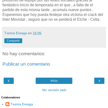
presumió de equipo por las redes sociales gracias al
fantástico inicio de temporada en el que , a falta de el
partido de esta misma tarde , acumula nueve puntos .
Esperemos que hoy pueda festejar otra victoria el crack del
Inter Movistar , seguro que no se perderá el Elche - Celta .
Txema Ereaga
en
16:06
Compartir
No hay comentarios:
Publicar un comentario
‹
›
Inicio
Ver versión web
Colaboradores
Txema Ereaga