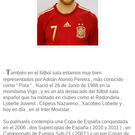
T
-
ambién en el fútbol sala estamos muy bien
representados por Adrián Alonso Pereira , más conocido
como " Pola " . Nació el 26 de Junio de 1988 en la
mismísima Vigo , y es un ala destacado del fútbol sala
español que ha militado en clubes como el Redondela ,
Lobelle Juvenil , Clipeus Nazareno , Xacobeo Lobelle y ,
hoy en día , en el Inter Movistar .
Su palmarés contempla una Copa de España conquistada
en el 2006 , dos Supercopas de España ( 2010 y 2011 ) , un
Campeonato de Europa Sub-21 ( 2007 ) y un par Copas de