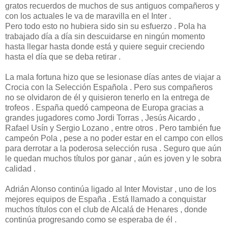
gratos recuerdos de muchos de sus antiguos compañeros y
con los actuales le va de maravilla en el Inter .
Pero todo esto no hubiera sido sin su esfuerzo . Pola ha
trabajado día a día sin descuidarse en ningún momento
hasta llegar hasta donde está y quiere seguir creciendo
hasta el día que se deba retirar .
La mala fortuna hizo que se lesionase días antes de viajar a
Crocia con la Selección Española . Pero sus compañeros
no se olvidaron de él y quisieron tenerlo en la entrega de
trofeos . España quedó campeona de Europa gracias a
grandes jugadores como Jordi Torras , Jesús Aicardo ,
Rafael Usín y Sergio Lozano , entre otros . Pero también fue
campeón Pola , pese a no poder estar en el campo con ellos
para derrotar a la poderosa selección rusa . Seguro que aún
le quedan muchos títulos por ganar , aún es joven y le sobra
calidad .
Adrián Alonso continúa ligado al Inter Movistar , uno de los
mejores equipos de España . Está llamado a conquistar
muchos títulos con el club de Alcalá de Henares , donde
continúa progresando como se esperaba de él .