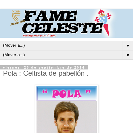
▼
▼
viernes, 26 de septiembre de 2014
Pola : Celtista de pabellón .