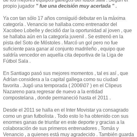
propio jugador
" fue una decisión muy acertada " .
Ya con tan sólo 17 años consiguió debutar en la máxima
categoría . Venancio se hallaba como entrenador del
Xacobeo Lobelle y decidió dar la oportunidad al joven , que
se hallaba aún en la categoría juvenil . Se estrenó en la
pista del Soto de Móstoles . Marcó un gol pero no fue
suficiente para ganar al conjunto madrileño , equipo que
saldría vencedor en aquella cita deportiva de la Liga de
Fútbol Sala .
En Santiago pasó sus mejores momentos , tal es así , que
Adrían considera a la capital gallega como su ciudad
favorita . Jugó una temporada ( 2006\07 ) en el Clipeus
Nazareno para regresar de nuevo a la entidad
compostelana , donde permaneció hasta el 2011 .
Desde el 2011 se halla en el Inter Movistar ya consagrado
como un gran futbolista . Todo esto lo ha obtenido con sus
enormes ganas de triunfar en este deporte y gracias a la
colaboración de sus primeros entrenadores , Tomás y
Venancio , a quienes está muy agradecido . También guarda