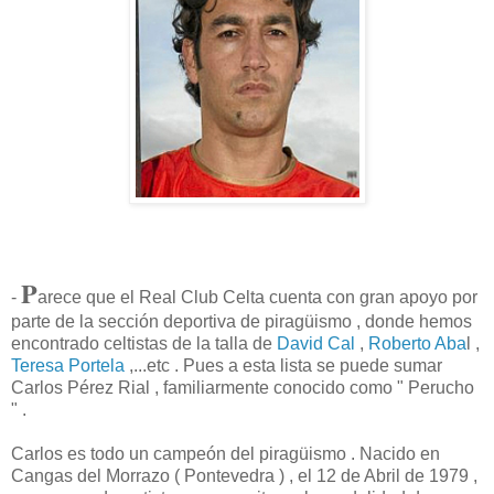
P
-
arece que el Real Club Celta cuenta con gran apoyo por
parte de la sección deportiva de piragüismo , donde hemos
encontrado celtistas de la talla de
David Cal
,
Roberto Aba
l ,
Teresa Portela
,...etc . Pues a esta lista se puede sumar
Carlos Pérez Rial , familiarmente conocido como " Perucho
" .
Carlos es todo un campeón del piragüismo . Nacido en
Cangas del Morrazo ( Pontevedra ) , el 12 de Abril de 1979 ,