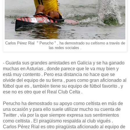
Carlos Pérez Rial " Perucho " , ha demostrado su celtismo a través de
las redes sociales .
- Guarda sus grandes amistades en Galicia y se ha ganado
muchas en Asturias , donde parece que le va muy bien y
está muy contento . Pero esa distancia no hace que se
olvide del equipo de su tierra , pues como gran aficionado al
fútbol que es , también tiene su equipo de fútbol favorito , y
ese no es otro que el Real Club Celta .
Perucho ha demostrado su apoyo como celtista en más de
una ocasión y para ello suele utilizar mucho su cuenta de
Twitter , vía por la que siempre expresa sus sentimientos
como celtista . El piragüismo respalda al club vigués .
Carlos Pérez Rial es otro piragüista aficionado al equipo de