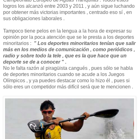
logros los alcanzó entre 2003 y 2011 , y aún sigue luchando
por obtener más victorias importantes , centrado eso sí , en
sus obligaciones laborales .
Tampoco tiene pelos en la lengua a la hora de expresar su
opinión por la poca atención que se le presta a los deportes
minoritarios :
" Los deportes minoritarios tenían que salir
más en los medios de comunicación , como periódicos ,
radio y sobre todo la tele , que es la que hace que un
deporte se de a conocer " .
No le falta razón al piragüista cangués , pues sólo se habla
de deportes minoritarios cuando se acude a los Juegos
Olímpicos , y ya puedes destacar como lo hizo él , pues si
sólo eres un competidor más difícil será que te mencionen .