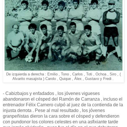
De izquierda a derecha : Emilio , Tono , Carlos , Toti , Ochoa , Siro , (
Alvarito masajista ) Carolo , Quique , Álex , Gustavo y Fredi .
- Cabizbajos y enfadados , los jóvenes vigueses
abandonaron el césped del Ramón de Carranza , incluso el
entrenador Félix Carnero culpó al juez de la contienda de la
injusta derrota . Pese al mal resultado , los jóvenes
granpeñistas dieron la cara sobre el césped y defendieron
con pundonor los colores celestes en una asfixiante tarde