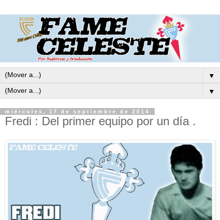
▼
▼
miércoles, 17 de septiembre de 2014
Fredi : Del primer equipo por un día .