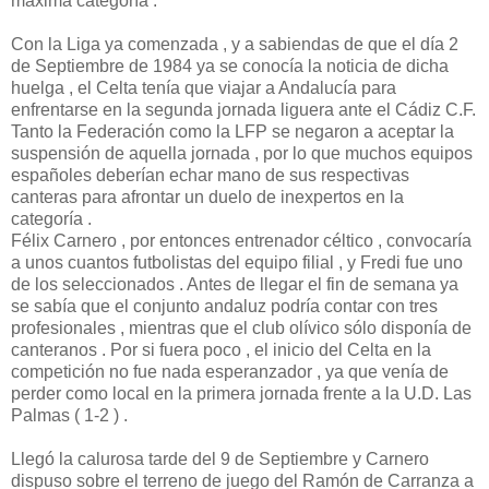
máxima categoría .
Con la Liga ya comenzada , y a sabiendas de que el día 2
de Septiembre de 1984 ya se conocía la noticia de dicha
huelga , el Celta tenía que viajar a Andalucía para
enfrentarse en la segunda jornada liguera ante el Cádiz C.F.
Tanto la Federación como la LFP se negaron a aceptar la
suspensión de aquella jornada , por lo que muchos equipos
españoles deberían echar mano de sus respectivas
canteras para afrontar un duelo de inexpertos en la
categoría .
Félix Carnero , por entonces entrenador céltico , convocaría
a unos cuantos futbolistas del equipo filial , y Fredi fue uno
de los seleccionados . Antes de llegar el fin de semana ya
se sabía que el conjunto andaluz podría contar con tres
profesionales , mientras que el club olívico sólo disponía de
canteranos . Por si fuera poco , el inicio del Celta en la
competición no fue nada esperanzador , ya que venía de
perder como local en la primera jornada frente a la U.D. Las
Palmas ( 1-2 ) .
Llegó la calurosa tarde del 9 de Septiembre y Carnero
dispuso sobre el terreno de juego del Ramón de Carranza a