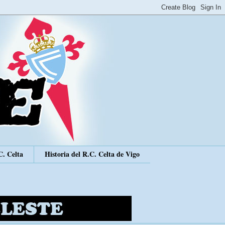
C. Celta
Historia del R.C. Celta de Vigo