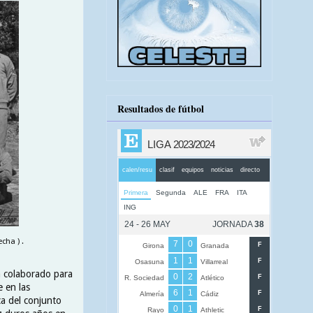
Resultados de fútbol
cha ) .
ha colaborado para
e en las
ca del conjunto