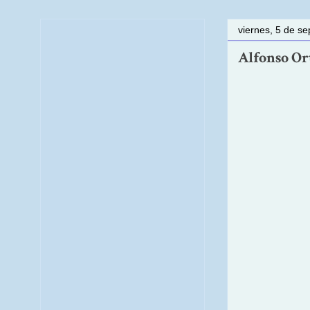
viernes, 5 de s
Alfonso Ort