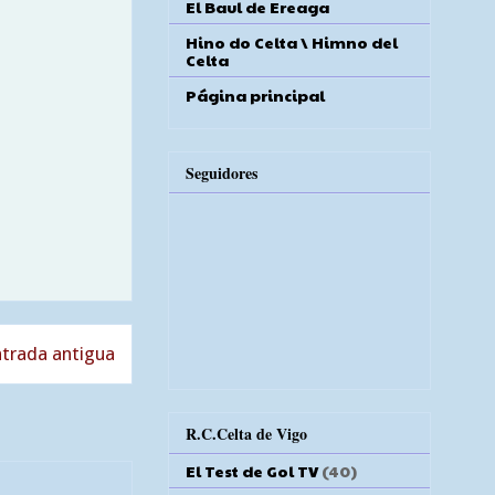
El Baul de Ereaga
Hino do Celta \ Himno del
Celta
Página principal
Seguidores
trada antigua
R.C.Celta de Vigo
El Test de Gol TV
(40)