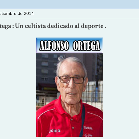
eptiembre de 2014
ega : Un celtista dedicado al deporte .