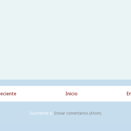
eciente
Inicio
En
Suscribirse a:
Enviar comentarios (Atom)