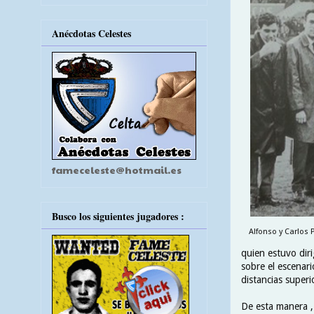
Anécdotas Celestes
fameceleste@hotmail.es
Busco los siguientes jugadores :
Alfonso y Carlos
quien estuvo diri
sobre el escenar
distancias superi
De esta manera ,