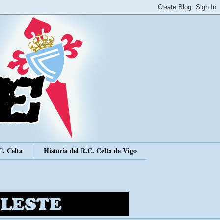
C. Celta
Historia del R.C. Celta de Vigo