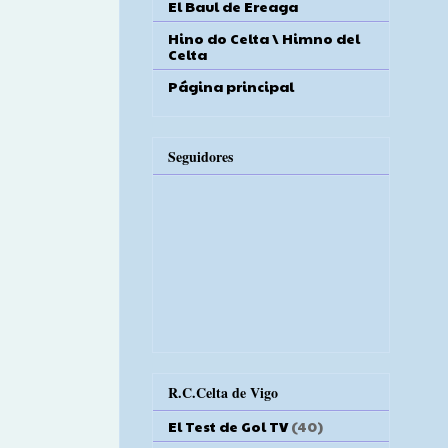
El Baul de Ereaga
Hino do Celta \ Himno del
Celta
Página principal
Seguidores
R.C.Celta de Vigo
El Test de Gol TV
(40)