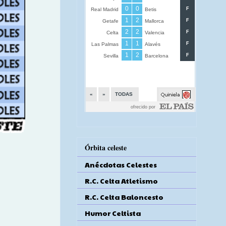
Órbita celeste
Anécdotas Celestes
R.C. Celta Atletismo
R.C. Celta Baloncesto
Humor Celtista