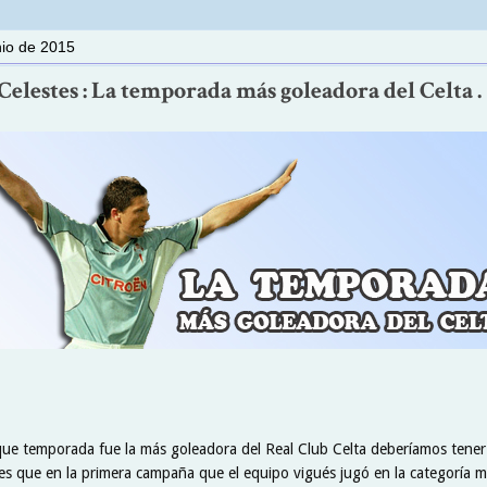
nio de 2015
elestes : La temporada más goleadora del Celta .
 que temporada fue la más goleadora del Real Club Celta deberíamos tener
o es que en la primera campaña que el equipo vigués jugó en la categoría