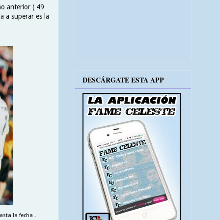
o anterior ( 49
a a superar es la
DESCÁRGATE ESTA APP
sta la fecha .