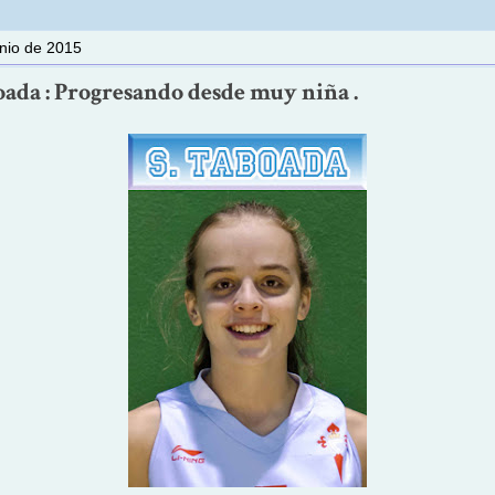
unio de 2015
oada : Progresando desde muy niña .