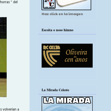
horras " del
Haz click en la imagen
Escoita o noso himno
La Mirada Celeste
s volverían a