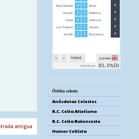
Órbita celeste
Anécdotas Celestes
R.C. Celta Atletismo
R.C. Celta Baloncesto
trada antigua
Humor Celtista