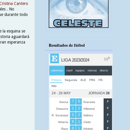
Cristina Cantero
les . No
que durante todo
 la esquina se
istoria aguardará
gran esperanza
Resultados de fútbol