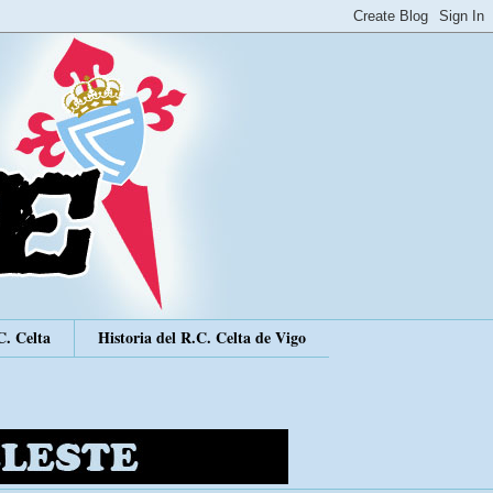
C. Celta
Historia del R.C. Celta de Vigo