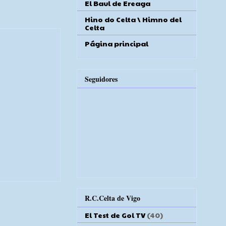
El Baul de Ereaga
Hino do Celta \ Himno del
Celta
Página principal
Seguidores
R.C.Celta de Vigo
El Test de Gol TV
(40)