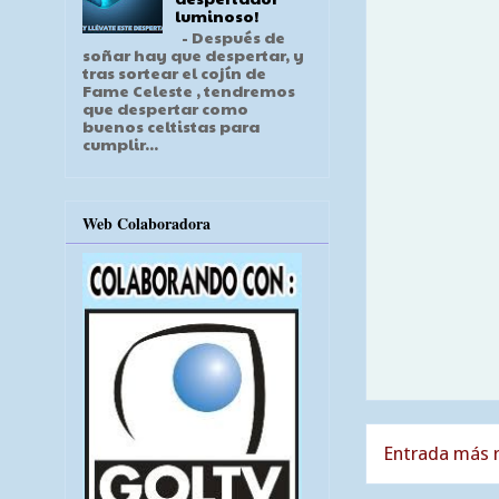
luminoso!
- Después de
soñar hay que despertar, y
tras sortear el cojín de
Fame Celeste , tendremos
que despertar como
buenos celtistas para
cumplir...
Web Colaboradora
Entrada más r