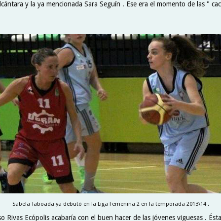
lcántara y la ya mencionada Sara Seguín . Ese era el momento de las " cac
Sabela Taboada ya debutó en la Liga Femenina 2 en la temporada 2013\14 .
o Rivas Ecópolis acabaría con el buen hacer de las jóvenes viguesas . Ésta