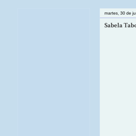
martes, 30 de j
Sabela Tab