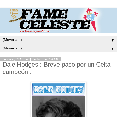
▼
▼
lunes, 15 de junio de 2015
Dale Hodges : Breve paso por un Celta
campeón .