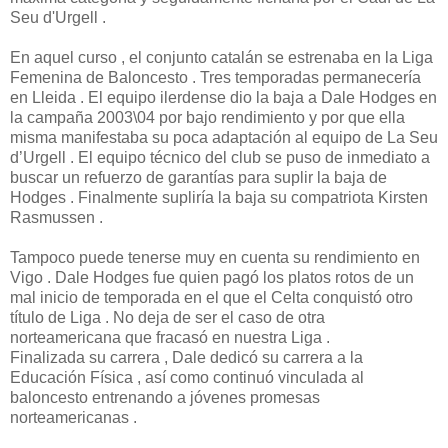
Seu d'Urgell .
En aquel curso , el conjunto catalán se estrenaba en la Liga
Femenina de Baloncesto . Tres temporadas permanecería
en Lleida . El equipo ilerdense dio la baja a Dale Hodges en
la campaña 2003\04 por bajo rendimiento y por que ella
misma manifestaba su poca adaptación al equipo de La Seu
d’Urgell . El equipo técnico del club se puso de inmediato a
buscar un refuerzo de garantías para suplir la baja de
Hodges . Finalmente supliría la baja su compatriota Kirsten
Rasmussen .
Tampoco puede tenerse muy en cuenta su rendimiento en
Vigo . Dale Hodges fue quien pagó los platos rotos de un
mal inicio de temporada en el que el Celta conquistó otro
título de Liga . No deja de ser el caso de otra
norteamericana que fracasó en nuestra Liga .
Finalizada su carrera , Dale dedicó su carrera a la
Educación Física , así como continuó vinculada al
baloncesto entrenando a jóvenes promesas
norteamericanas .