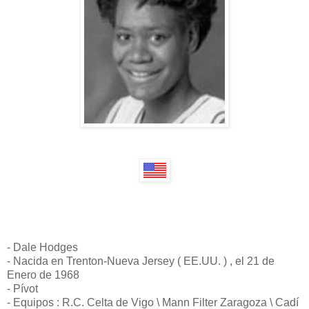
- Dale Hodges
- Nacida en Trenton-Nueva Jersey ( EE.UU. ) , el 21 de
Enero de 1968
- Pívot
- Equipos : R.C. Celta de Vigo \ Mann Filter Zaragoza \ Cadí