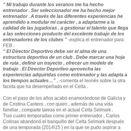
“ Mi trabajo durante los veranos me ha hecho
entrenador . Ser seleccionador me ha hecho mejor
entrenador . A través de las diferentes experiencias he
aprendido a modular mi carácter , a adaptarme a la
calidad de las jugadoras , a gestionar el talento que llega
a las selecciones producto del excelente trabajo de los
entrenadores de los clubes ”
-explica el entrenador para
FEB .
“ El Director Deportivo debe ser el alma de una
estructura deportiva de un club . Debe marcar una hoja
de ruta , definir un trayecto , ofrecer un modelo de
trabajo . El Director Deportivo aprovecha las
experiencias adquiridas como entrenador y las adapta a
los tiempos actuales…”
, -comenta el leonés sobre la otra
faceta que ha desempeñado en el Celta .
Con el paso de los años acabó enamorándose de Galicia y
de Cristina Cantero , con quien , además de una vida
familiar , comparte tareas en el actual Celta Selmark .
Tras cuatro temporadas como primer entrenador , Carlos
Colinas abandonó el banquillo del Celta Selmark después
de una temporada (2014\15 ) en la que se pudo aspirar a