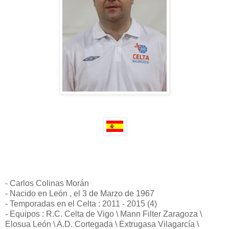
- Carlos Colinas Morán
- Nacido en León , el 3 de Marzo de 1967
- Temporadas en el Celta : 2011 - 2015 (4)
- Equipos : R.C. Celta de Vigo \ Mann Filter Zaragoza \
Elosua León \ A.D. Cortegada \ Extrugasa Vilagarcía \