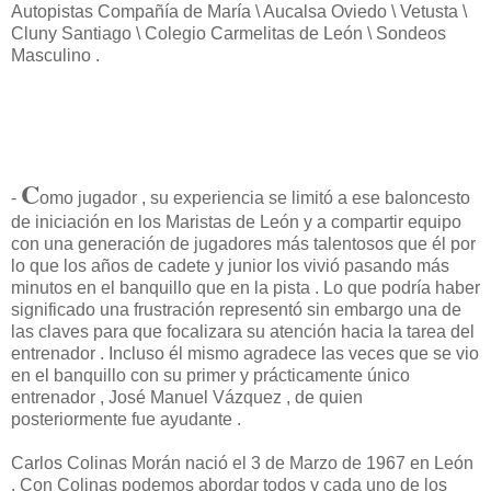
Autopistas Compañía de María \ Aucalsa Oviedo \ Vetusta \
Cluny Santiago \ Colegio Carmelitas de León \ Sondeos
Masculino .
C
-
omo jugador , su experiencia se limitó a ese baloncesto
de iniciación en los Maristas de León y a compartir equipo
con una generación de jugadores más talentosos que él por
lo que los años de cadete y junior los vivió pasando más
minutos en el banquillo que en la pista . Lo que podría haber
significado una frustración representó sin embargo una de
las claves para que focalizara su atención hacia la tarea del
entrenador . Incluso él mismo agradece las veces que se vio
en el banquillo con su primer y prácticamente único
entrenador , José Manuel Vázquez , de quien
posteriormente fue ayudante .
Carlos Colinas Morán nació el 3 de Marzo de 1967 en León
. Con Colinas podemos abordar todos y cada uno de los