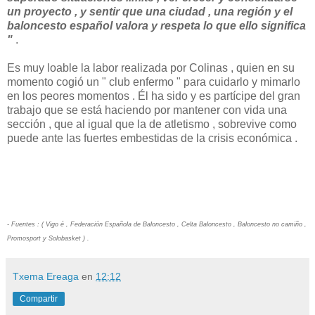
un proyecto , y sentir que una ciudad , una región y el
baloncesto español valora y respeta lo que ello significa
"
.
Es muy loable la labor realizada por Colinas , quien en su
momento cogió un " club enfermo " para cuidarlo y mimarlo
en los peores momentos . Él ha sido y es partícipe del gran
trabajo que se está haciendo por mantener con vida una
sección , que al igual que la de atletismo , sobrevive como
puede ante las fuertes embestidas de la crisis económica .
- Fuentes : ( Vigo é , Federación Española de Baloncesto , Celta Baloncesto , Baloncesto no camiño ,
Promosport y Solobasket ) .
Txema Ereaga
en
12:12
Compartir