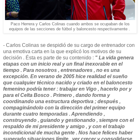
Paco Herrera y Carlos Colinas cuando ambos se ocupaban de los
equipos de las secciones de fútbol y baloncesto respectivamente .
- Carlos Colinas se despidió de su cargo de entrenador con
una emotiva carta en la que explicó los motivos de su
decisión . Ésta es parte de su contenido :
" La vida genera
etapas con un inicio real y un final inexorable en el
tiempo . Para nosotros , entrenadores , no es una
excepción. En verano de 2005 hice realidad el sueño
que cualquier técnico nacido y criado en el baloncesto
femenino podría tener : trabajar en Vigo , hacerlo por y
para el Celta Bosco . Primero , dando forma y
coordinando una estructura deportiva ; después ,
compaginándolo con la dirección del primer equipo
durante cuatro temporadas . Aprendiendo ,
construyendo , guiando y gestionando , siempre con el
respaldo de mi presidente y amigo , y con el trabajo
incondicional de mucha gente . Nos hace felices haber
superado situaciones límite , ver crecer y consolidarse