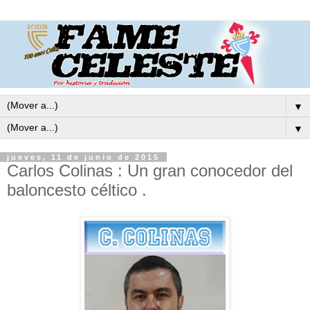
▼
▼
jueves, 11 de junio de 2015
Carlos Colinas : Un gran conocedor del
baloncesto céltico .