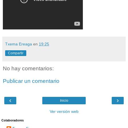
Txema Ereaga
en
19:25
Compartir
No hay comentarios:
Publicar un comentario
‹
›
Inicio
Ver versión web
Colaboradores