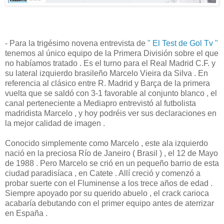
- Para la trigésimo novena entrevista de
" El Test de Gol Tv "
tenemos al único equipo de la Primera División sobre el que
no habíamos tratado . Es el turno para el Real Madrid C.F. y
su lateral izquierdo brasileño Marcelo Vieira da Silva . En
referencia al clásico entre R. Madrid y Barça de la primera
vuelta que se saldó con 3-1 favorable al conjunto blanco , el
canal perteneciente a Mediapro entrevistó al futbolista
madridista Marcelo , y hoy podréis ver sus declaraciones en
la mejor calidad de imagen .
Conocido simplemente como Marcelo , este ala izquierdo
nació en la preciosa Río de Janeiro ( Brasil ) , el 12 de Mayo
de 1988 . Pero Marcelo se crió en un pequeño barrio de esta
ciudad paradisíaca , en Catete . Allí creció y comenzó a
probar suerte con el Fluminense a los trece años de edad .
Siempre apoyado por su querido abuelo , el crack carioca
acabaría debutando con el primer equipo antes de aterrizar
en España .