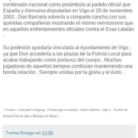
combinado nacional como preámbulo al partido oficial que
España y Alemania disputarían en Vigo el 20 de noviembre
2002 . Dori Barciela volvería a compartir cancha con sus
queridas compañeras mostrando el mismo nerviosismo que
en aquellos enfrentamientos oficiales contra el Evax catalán
.
Su profesión quedaría vinculada al Ayuntamiento de Vigo ,
ya que Dori accedería a las plazas de la Policía Local para
acabar trabajando como portavoz del cuerpo . Muchas
jugadoras de aquellos tiempos continúan manteniendo una
bonita relación . Siempre unidas por la gloria y el éxito .
- Fuentes : ( Del patio al Siguing , Charlas bajo la canasta , Diario Atlántico , Vigo é , 75 años de
historia-Faro de Vigo y Burbujas de Gloria ) .
Txema Ereaga
en
13:30