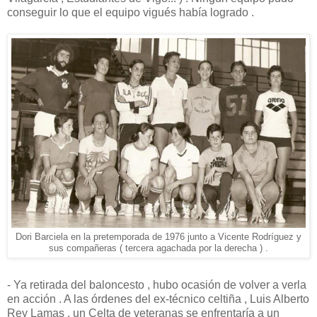
conseguir lo que el equipo vigués había logrado .
Dori Barciela en la pretemporada de 1976 junto a Vicente Rodríguez y
sus compañeras ( tercera agachada por la derecha ) .
- Ya retirada del baloncesto , hubo ocasión de volver a verla
en acción . A las órdenes del ex-técnico celtiña , Luis Alberto
Rey Lamas , un Celta de veteranas se enfrentaría a un