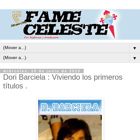
▼
▼
miércoles, 10 de junio de 2015
Dori Barciela : Viviendo los primeros
títulos .