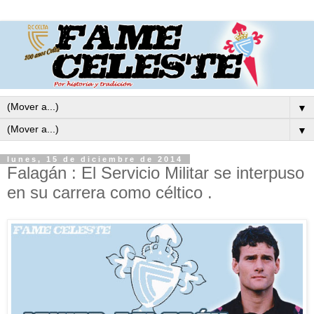
▼
▼
lunes, 15 de diciembre de 2014
Falagán : El Servicio Militar se interpuso
en su carrera como céltico .