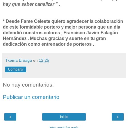
hay que saber canalizar "
.
* Desde Fame Celeste quiero agradecer la colaboración
de este formidable portero y mejor persona que un día
defendió nuestros colores , Francisco Javier Falagán
Hernández . Muchas gracias y suerte en tu gran
dedicación como entrenador de porteros .
Txema Ereaga
en
12:25
Compartir
No hay comentarios:
Publicar un comentario
‹
›
Inicio
Ver versión web