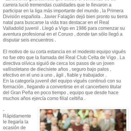
carrera lució tremendas cualidades que le llevaron a
participar en la liga más importante del mundo , la Primera
División española . Javier Falagán dejó bien pronto su tierra
natal para buscarse la vida tras destacar en el Real
Valladolid juvenil . Llegó a Vigo en 1986 para comenzar su
aventura profesional en el Coruxo , donde tan sólo llegó a
disputar seis encuentros .
El motivo de su corta estancia en el modesto equipo vigués
no fue otro que la llamada del Real Club Celta de Vigo . La
directiva olívica siguió de cerca los pasos de un joven
vallisoletano de diecisiete años , seguro bajo palos ,
efectivo en el uno a uno , ágil , fiable y trabajador .
En la categoría juvenil del equipo vigués continuó con su
formación , llegando a convertirse en el cancerbero titular
del Gran Peña en poco tiempo , equipo que desde hace
muchos años ejercía como filial celtiña .
-
Rápidamente
le llegaría la
ocasión de