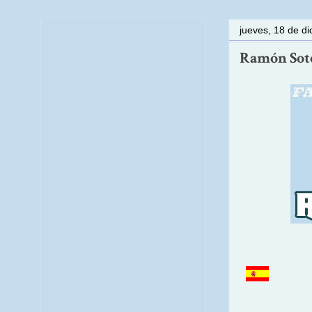
jueves, 18 de d
Ramón Soto