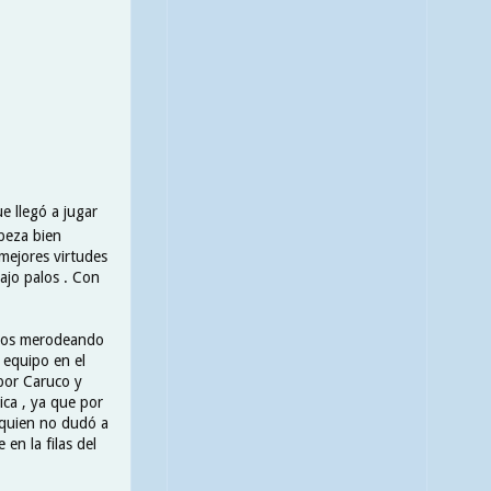
e llegó a jugar
beza bien
 mejores virtudes
ajo palos . Con
años merodeando
 equipo en el
 por Caruco y
ica , ya que por
 quien no dudó a
en la filas del