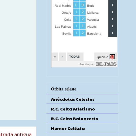
Órbita celeste
Anécdotas Celestes
R.C. Celta Atletismo
R.C. Celta Baloncesto
Humor Celtista
trada antigua