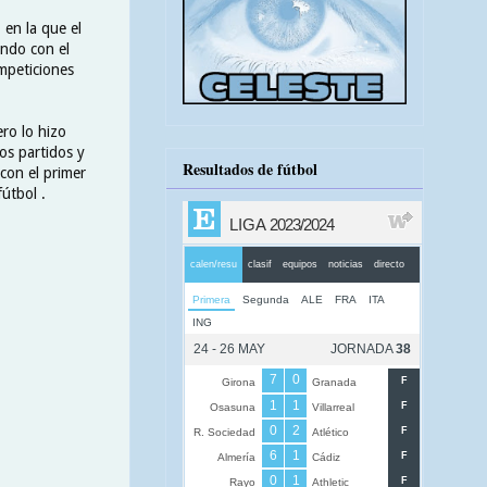
 en la que el
ando con el
mpeticiones
ro lo hizo
os partidos y
Resultados de fútbol
con el primer
útbol .