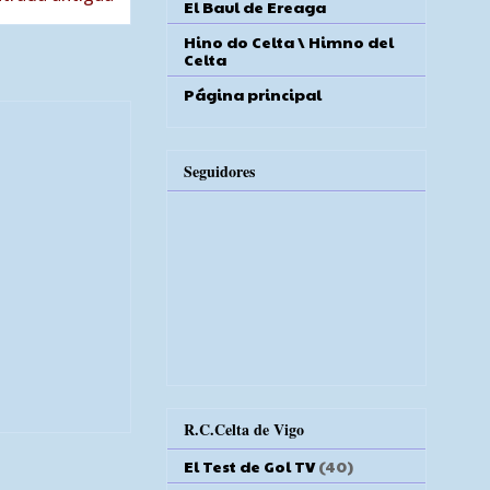
El Baul de Ereaga
Hino do Celta \ Himno del
Celta
Página principal
Seguidores
R.C.Celta de Vigo
El Test de Gol TV
(40)