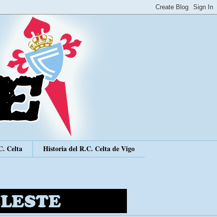
C. Celta
Historia del R.C. Celta de Vigo