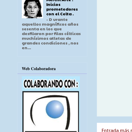
Inicios
prometedores
con el Celta .
- D urante
aquellos magníficos años
sesenta en los que
desfilaron por filas célticas
muchísimos atletas de
grandes condiciones , nos
en...
Web Colaboradora
Entrada más r