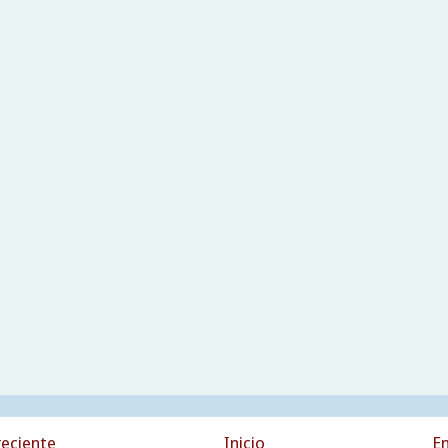
eciente
Inicio
En