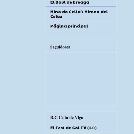
El Baul de Ereaga
Hino do Celta \ Himno del
Celta
Página principal
Seguidores
R.C.Celta de Vigo
El Test de Gol TV
(40)