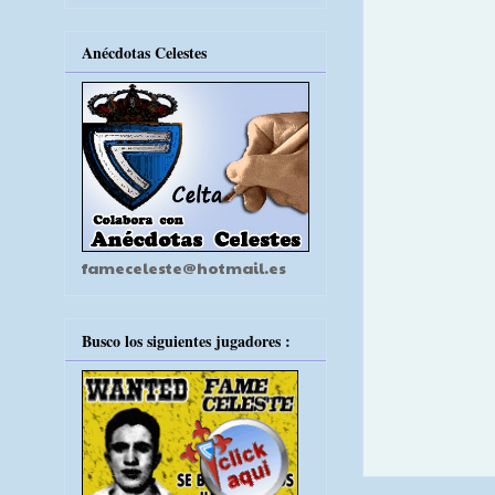
Anécdotas Celestes
fameceleste@hotmail.es
Busco los siguientes jugadores :