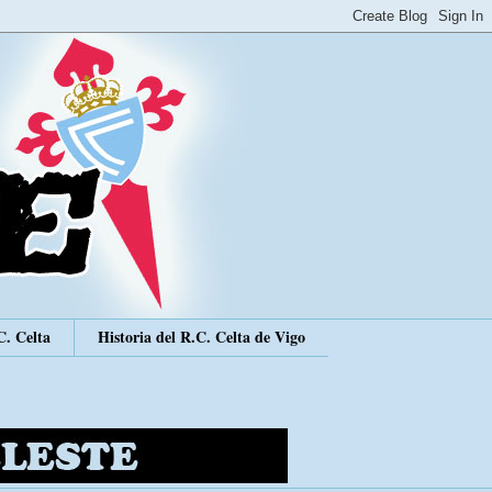
C. Celta
Historia del R.C. Celta de Vigo