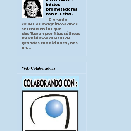
Inicios
prometedores
con el Celta .
- D urante
aquellos magníficos años
sesenta en los que
desfilaron por filas célticas
muchísimos atletas de
grandes condiciones , nos
en...
Web Colaboradora