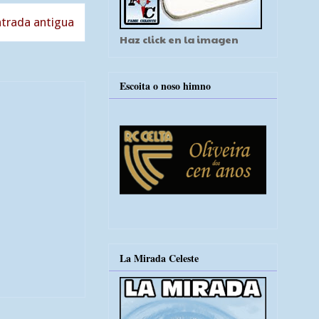
trada antigua
Haz click en la imagen
Escoita o noso himno
La Mirada Celeste