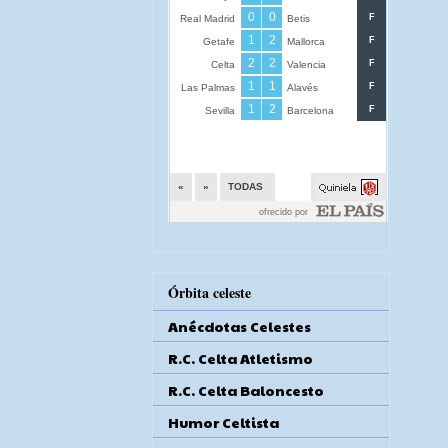
Órbita celeste
Anécdotas Celestes
R.C. Celta Atletismo
R.C. Celta Baloncesto
Humor Celtista