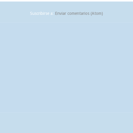
Suscribirse a:
Enviar comentarios (Atom)