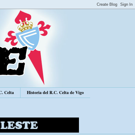
C. Celta
Historia del R.C. Celta de Vigo