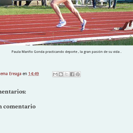
Paula Mariño Gonda practicando deporte , la gran pasión de su vida .
xema Ereaga
en
14:49
entarios:
n comentario