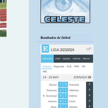
Resultados de fútbol