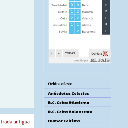
Órbita celeste
Anécdotas Celestes
R.C. Celta Atletismo
R.C. Celta Baloncesto
Humor Celtista
trada antigua