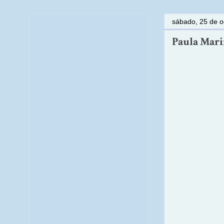
sábado, 25 de o
Paula Mariñ