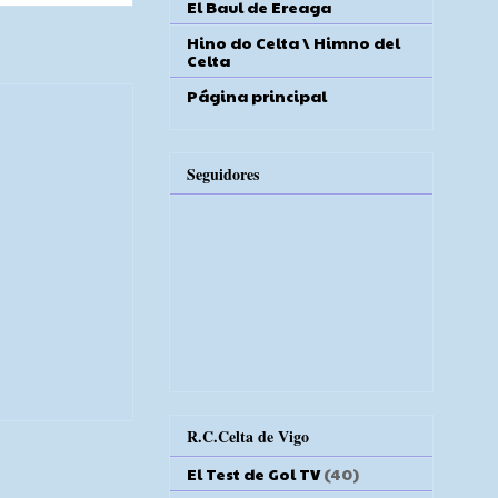
El Baul de Ereaga
Hino do Celta \ Himno del
Celta
Página principal
Seguidores
R.C.Celta de Vigo
El Test de Gol TV
(40)