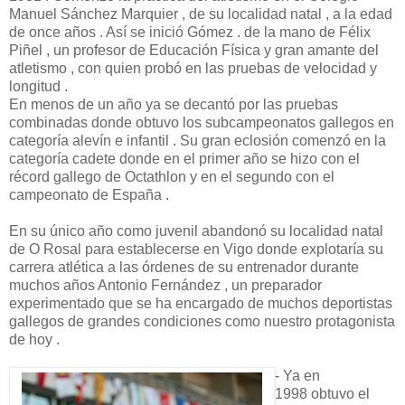
Manuel Sánchez Marquier , de su localidad natal , a la edad
de once años . Así se inició Gómez . de la mano de Félix
Piñel , un profesor de Educación Física y gran amante del
atletismo , con quien probó en las pruebas de velocidad y
longitud .
En menos de un año ya se decantó por las pruebas
combinadas donde obtuvo los subcampeonatos gallegos en
categoría alevín e infantil . Su gran eclosión comenzó en la
categoría cadete donde en el primer año se hizo con el
récord gallego de Octathlon y en el segundo con el
campeonato de España .
En su único año como juvenil abandonó su localidad natal
de O Rosal para establecerse en Vigo donde explotaría su
carrera atlética a las órdenes de su entrenador durante
muchos años Antonio Fernández , un preparador
experimentado que se ha encargado de muchos deportistas
gallegos de grandes condiciones como nuestro protagonista
de hoy .
- Ya en
1998 obtuvo el