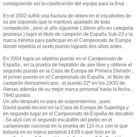
consiguiendo así la clasificación del equipo para la final .
En el 2002 sufrió una fractura de strees en el escafoides de
su pie izquierdo que le mantuvo apartado de toda
competición , pero al año siguiente ( último año en categoría
promesa ) logró el título de campeón de España Sub-23 y la
marca mínima para participar en el Campeonato de Europa
donde repetiría el sexto puesto logrado dos años antes .
En 2004 logra un séptimo puesto en el Campeonato de
España , en la prueba de heptatlón de aire libre y obtiene el
segundo puesto en la Copa de Europa de Primera División ,
el primer puesto en el Campeonato de España , el título de
campeón iberoamericano , el puesto 22º en los JJOO de
Atenas además de su mejor marca personal hasta la fecha ,
7940 puntos .
Un año después no para de sorprendernos , pues
David quedó tercero en la Copa de Europa de Superliga y
en segundo lugar en el Campeonato de España de decatlón
. Se alzó con el segundo escalafón del podio en el
campeonato nacional en la prueba de 110 m.v. con lo que
todavía es su marca personal 14:09 s que hizo en la