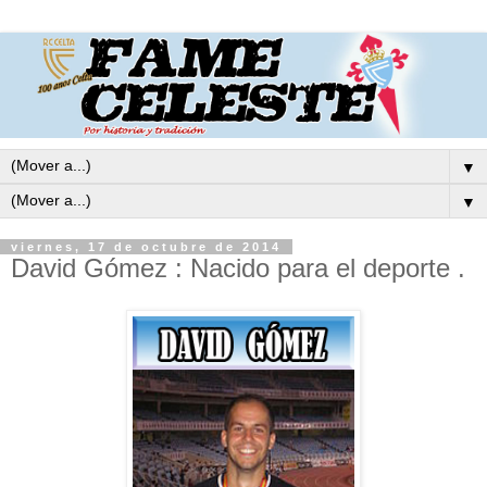
▼
▼
viernes, 17 de octubre de 2014
David Gómez : Nacido para el deporte .