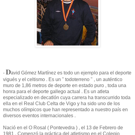
D
-
avid Gómez Martínez es todo un ejemplo para el deporte
vigués y el celtismo . Es un " todoterreno " , un auténtico
muro de 1,86 metros de deporte en estado puro , toda una
honra para el deporte gallego actual . Es un atleta
especializado en decatlón cuya carrera ha transcurrido toda
ella en el Real Club Celta de Vigo y ha sido uno de los
muchos olímpicos que han representado a nuestro país en
diversos eventos internacionales .
Nació en el O Rosal ( Pontevedra ) , el 13 de Febrero de
1981 . Comenzó la práctica del atletismo en el Colegio