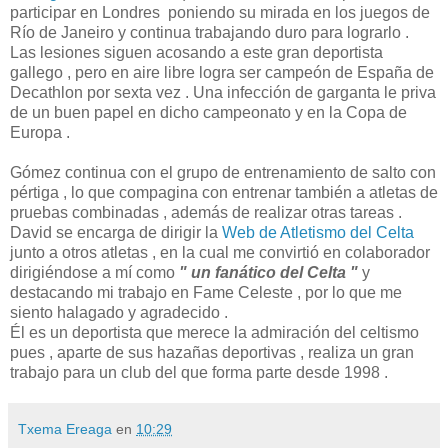
participar en Londres poniendo su mirada en los juegos de
Río de Janeiro y continua trabajando duro para lograrlo .
Las lesiones siguen acosando a este gran deportista
gallego , pero en aire libre logra ser campeón de España de
Decathlon por sexta vez . Una infección de garganta le priva
de un buen papel en dicho campeonato y en la Copa de
Europa .
Gómez continua con el grupo de entrenamiento de salto con
pértiga , lo que compagina con entrenar también a atletas de
pruebas combinadas , además de realizar otras tareas .
David se encarga de dirigir la
Web de Atletismo del Celta
junto a otros atletas , en la cual me convirtió en colaborador
dirigiéndose a mí como
" un fanático del Celta "
y
destacando mi trabajo en Fame Celeste , por lo que me
siento halagado y agradecido .
Él es un deportista que merece la admiración del celtismo
pues , aparte de sus hazañas deportivas , realiza un gran
trabajo para un club del que forma parte desde 1998 .
Txema Ereaga
en
10:29