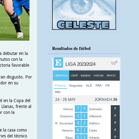
Resultados de fútbol
a debutar en la
nutos con la
ctoria favorable
ran disgusto. Por
ador en su
l en la Copa del
 Llanas, frente al
r con la
de la casa como
nes del técnico