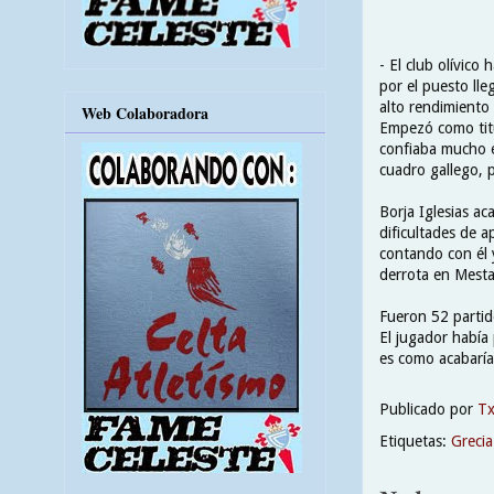
- El club olívico
por el puesto lle
alto rendimiento
Web Colaboradora
Empezó como titu
confiaba mucho en
cuadro gallego, 
Borja Iglesias a
dificultades de a
contando con él 
derrota en Mesta
Fueron 52 partid
El jugador había 
es como acabaría 
Publicado por
T
Etiquetas:
Grecia