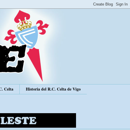
C. Celta
Historia del R.C. Celta de Vigo