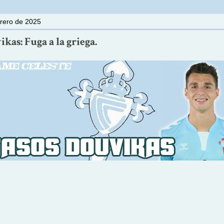
brero de 2025
kas: Fuga a la griega.