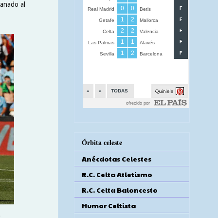
ganado al
Órbita celeste
Anécdotas Celestes
R.C. Celta Atletismo
R.C. Celta Baloncesto
Humor Celtista
.