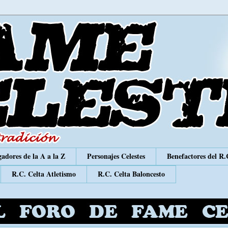
adores de la A a la Z
Personajes Celestes
Benefactores del R.
R.C. Celta Atletismo
R.C. Celta Baloncesto