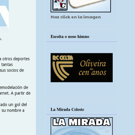
Haz click en la imagen
Escoita o noso himno
o.
ta otros deportes
 tantas
sus socios de
remodelación de
rnet. A partir de
rado un gol del
La Mirada Celeste
n su nombre a