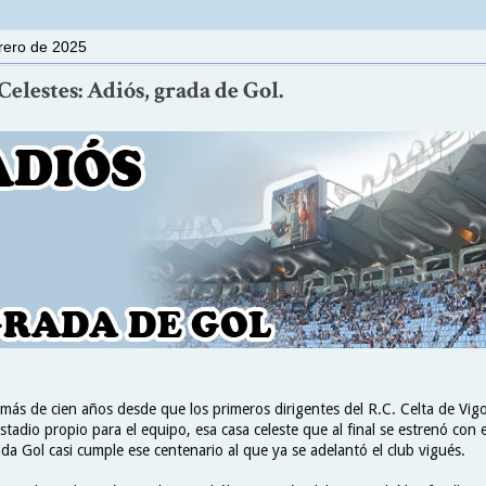
brero de 2025
elestes: Adiós, grada de Gol.
más de cien años desde que los primeros dirigentes del R.C. Celta de Vigo
stadio propio para el equipo, esa casa celeste que al final se estrenó con 
ada Gol casi cumple ese centenario al que ya se adelantó el club vigués.