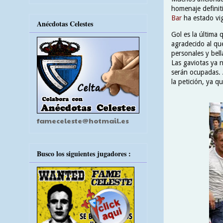
homenaje definit
Bar
ha estado vi
Anécdotas Celestes
Gol es la última
agradecido al qu
personales y bel
Las gaviotas ya 
serán ocupadas. 
la petición, ya q
fameceleste@hotmail.es
Busco los siguientes jugadores :