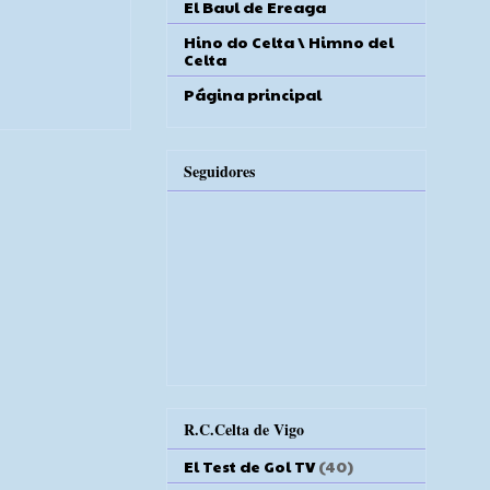
El Baul de Ereaga
Hino do Celta \ Himno del
Celta
Página principal
Seguidores
R.C.Celta de Vigo
El Test de Gol TV
(40)