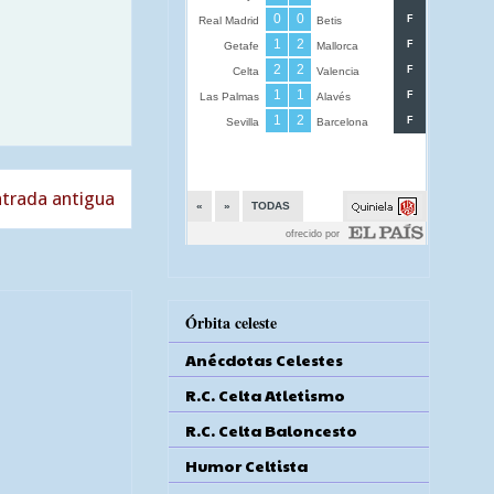
trada antigua
Órbita celeste
Anécdotas Celestes
R.C. Celta Atletismo
R.C. Celta Baloncesto
Humor Celtista