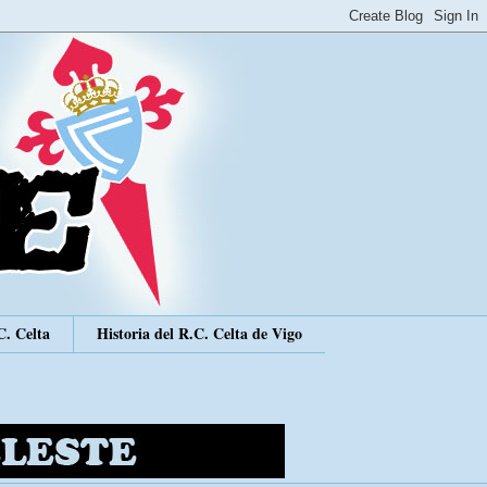
C. Celta
Historia del R.C. Celta de Vigo