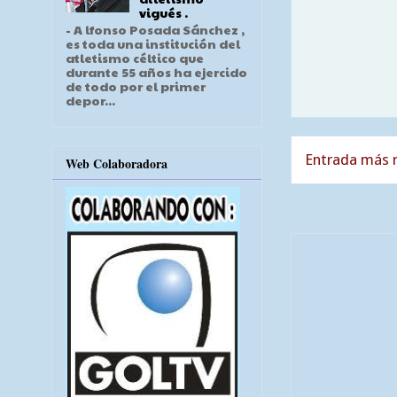
vigués .
- A lfonso Posada Sánchez ,
es toda una institución del
atletismo céltico que
durante 55 años ha ejercido
de todo por el primer
depor...
Entrada más r
Web Colaboradora