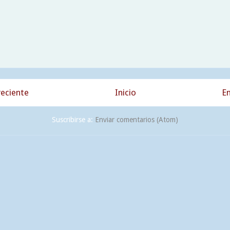
eciente
Inicio
En
Suscribirse a:
Enviar comentarios (Atom)