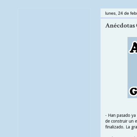
lunes, 24 de fe
Anécdotas C
- Han pasado ya 
de construir un e
finalizado. La gr