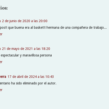
ios:
n
2 de junio de 2020 a las 20:00
pos!! que buena era al basket!! hermana de una compañera de trabajo...
er
n
21 de mayo de 2021 a las 18:20
 espectacular y maravillosa persona
er
erra
17 de abril de 2024 a las 10:43
ntario ha sido eliminado por el autor.
er