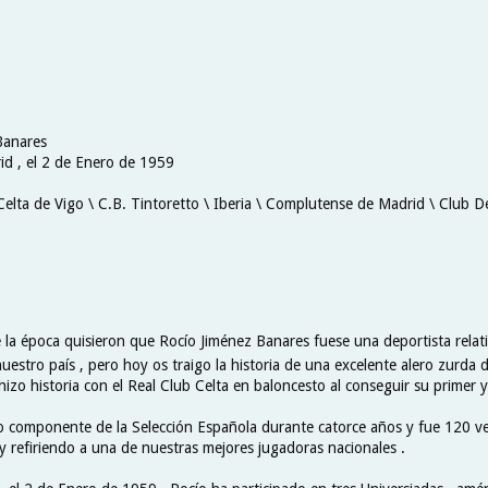
Banares
id , el 2 de Enero de 1959
 Celta de Vigo \ C.B. Tintoretto \ Iberia \ Complutense de Madrid \ Club 
 la época quisieron que Rocío Jiménez Banares fuese una deportista rela
estro país , pero hoy os traigo la historia de una excelente alero zurda 
izo historia con el Real Club Celta en baloncesto al conseguir su primer 
componente de la Selección Española durante catorce años y fue 120 ve
y refiriendo a una de nuestras mejores jugadoras nacionales .