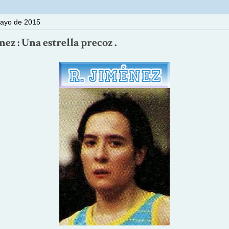
mayo de 2015
ez : Una estrella precoz .