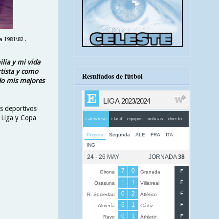
 1981\82 .
ilia y mi vida
tista y como
Resultados de fútbol
ido mis mejores
s deportivos
 Liga y Copa