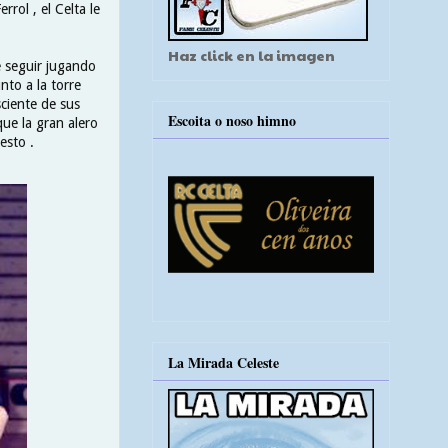
rol , el Celta le
Haz click en la imagen
e seguir jugando
nto a la torre
ciente de sus
Escoita o noso himno
ue la gran alero
esto .
La Mirada Celeste