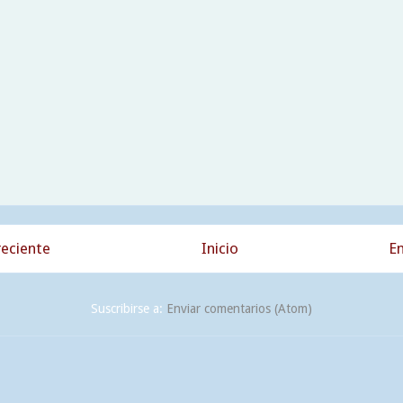
eciente
Inicio
En
Suscribirse a:
Enviar comentarios (Atom)