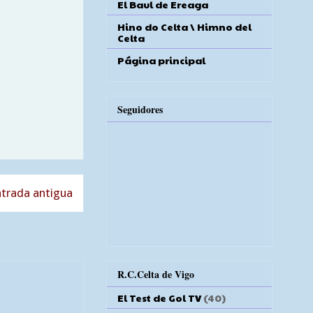
El Baul de Ereaga
Hino do Celta \ Himno del
Celta
Página principal
Seguidores
trada antigua
R.C.Celta de Vigo
El Test de Gol TV
(40)