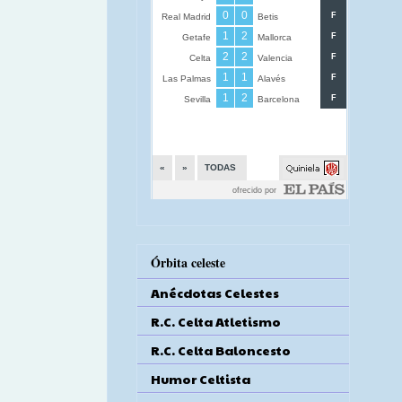
Órbita celeste
Anécdotas Celestes
R.C. Celta Atletismo
R.C. Celta Baloncesto
Humor Celtista