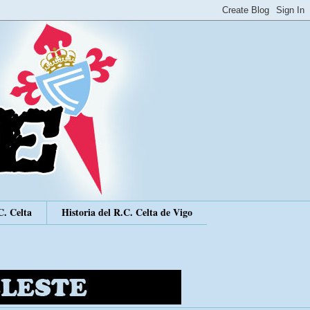
C. Celta
Historia del R.C. Celta de Vigo