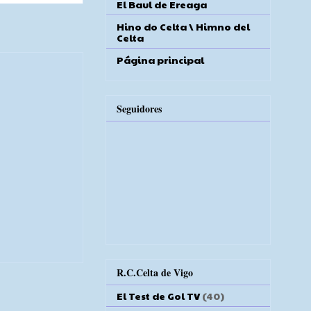
El Baul de Ereaga
Hino do Celta \ Himno del
Celta
Página principal
Seguidores
R.C.Celta de Vigo
El Test de Gol TV
(40)