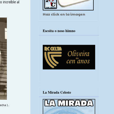
o increíble al
Haz click en la imagen
Escoita o noso himno
La Mirada Celeste
cha ) .