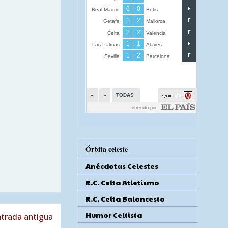
Órbita celeste
Anécdotas Celestes
R.C. Celta Atletismo
R.C. Celta Baloncesto
Humor Celtista
trada antigua