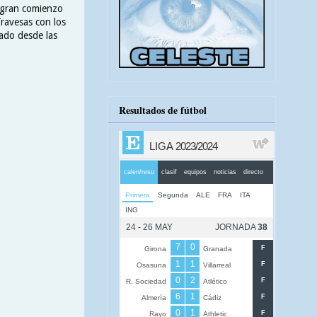
 gran comienzo
Travesas con los
zado desde las
Resultados de fútbol