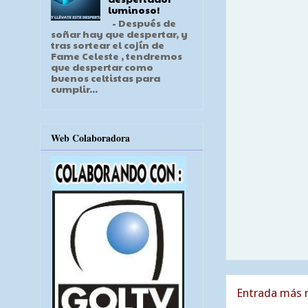
luminoso!
- Después de
soñar hay que despertar, y
tras sortear el cojín de
Fame Celeste , tendremos
que despertar como
buenos celtistas para
cumplir...
Web Colaboradora
Entrada más r