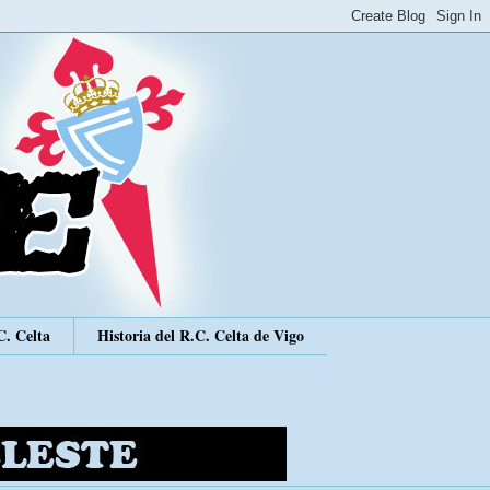
C. Celta
Historia del R.C. Celta de Vigo