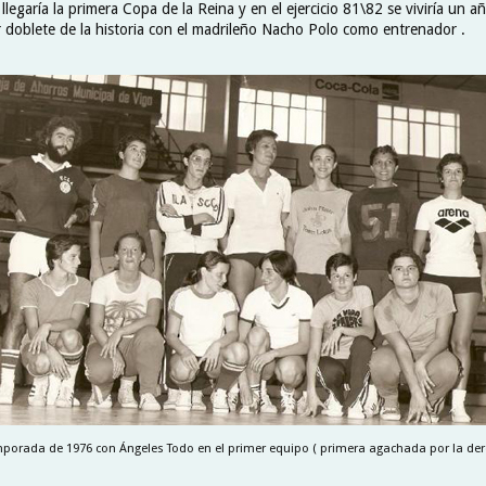
llegaría la primera Copa de la Reina y en el ejercicio 81\82 se viviría un añ
r doblete de la historia con el madrileño Nacho Polo como entrenador .
porada de 1976 con Ángeles Todo en el primer equipo ( primera agachada por la dere