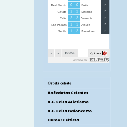
Órbita celeste
Anécdotas Celestes
R.C. Celta Atletismo
R.C. Celta Baloncesto
Humor Celtista