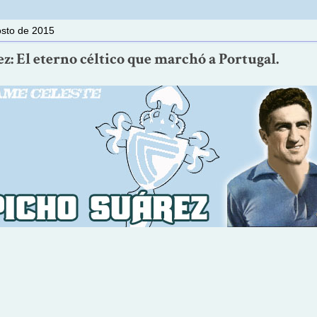
osto de 2015
z: El eterno céltico que marchó a Portugal.