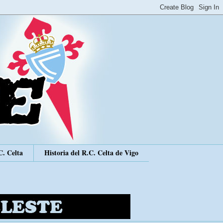
C. Celta
Historia del R.C. Celta de Vigo