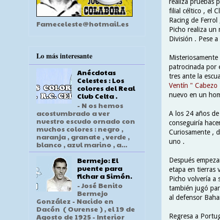
realiza pruebas p
filial céltico , 
Racing de Ferrol 
Fameceleste@hotmail.es
Picho realiza un 
División . Pese a
Lo más interesante
Misteriosamente ,
patrocinada por 
Anécdotas
tres ante la escu
Celestes : Los
Ventín " Cabezo 
colores del Real
nuevo en un hom
Club Celta .
- N os hemos
acostumbrado a ver
A los 24 años de
nuestro escudo ornado con
conseguiría hacer
muchos colores : negro ,
Curiosamente , d
naranja , granate , verde ,
uno .
blanco , azul marino , a...
Bermejo: El
Después empezarí
puente para
etapa en tierras 
fichar a Simón.
Picho volvería a 
- José Benito
también jugó par
Bermejo
al defensor Baha
González - Nacido en
Dacón ( Ourense ) , el 19 de
Agosto de 1925 - Interior
Regresa a Portug