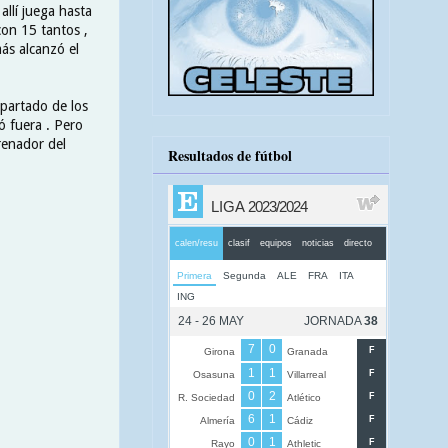
llí juega hasta
on 15 tantos ,
más alcanzó el
apartado de los
ó fuera . Pero
trenador del
Resultados de fútbol