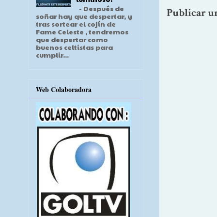
- Después de
Publicar u
soñar hay que despertar, y
tras sortear el cojín de
Fame Celeste , tendremos
que despertar como
buenos celtistas para
cumplir...
Web Colaboradora