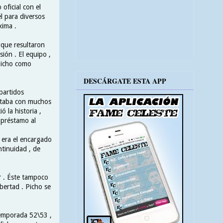
oficial con el
l para diversos
xima .
 que resultaron
ión . El equipo ,
 Picho como
DESCÁRGATE ESTA APP
partidos
ontaba con muchos
ó la historia ,
 préstamo al
( era el encargado
ntinuidad , de
 . Éste tampoco
ibertad . Picho se
temporada 52\53 ,