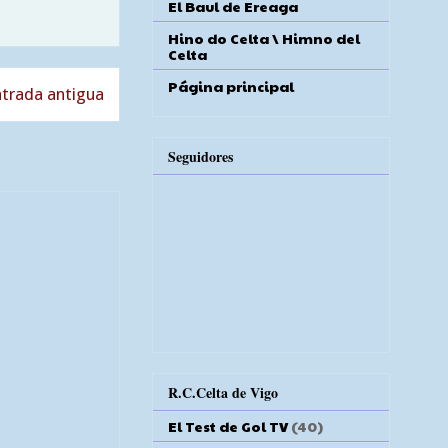
El Baul de Ereaga
Hino do Celta \ Himno del
Celta
Página principal
trada antigua
Seguidores
R.C.Celta de Vigo
El Test de Gol TV
(40)