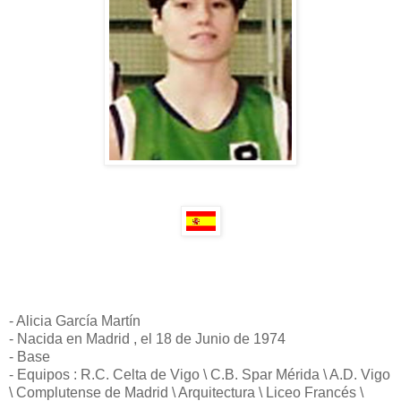
- Alicia García Martín
- Nacida en Madrid , el 18 de Junio de 1974
- Base
- Equipos : R.C. Celta de Vigo \ C.B. Spar Mérida \ A.D. Vigo
\ Complutense de Madrid \ Arquitectura \ Liceo Francés \