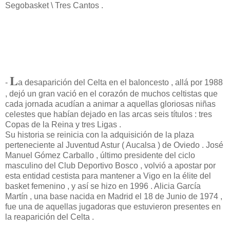
Segobasket \ Tres Cantos .
L
-
a desaparición del Celta en el baloncesto , allá por 1988
, dejó un gran vació en el corazón de muchos celtistas que
cada jornada acudían a animar a aquellas gloriosas niñas
celestes que habían dejado en las arcas seis títulos : tres
Copas de la Reina y tres Ligas .
Su historia se reinicia con la adquisición de la plaza
perteneciente al Juventud Astur ( Aucalsa ) de Oviedo . José
Manuel Gómez Carballo , último presidente del ciclo
masculino del Club Deportivo Bosco , volvió a apostar por
esta entidad cestista para mantener a Vigo en la élite del
basket femenino , y así se hizo en 1996 . Alicia García
Martín , una base nacida en Madrid el 18 de Junio de 1974 ,
fue una de aquellas jugadoras que estuvieron presentes en
la reaparición del Celta .