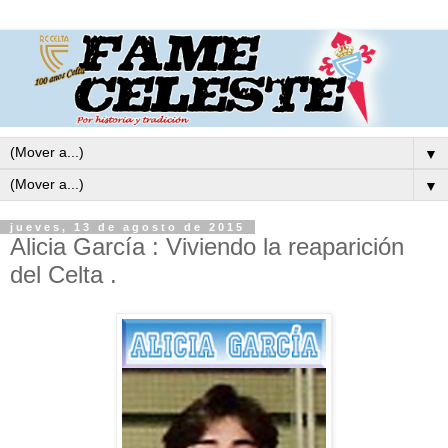
▼
▼
jueves, 13 de agosto de 2015
Alicia García : Viviendo la reaparición
del Celta .