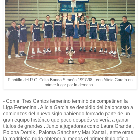
Plantilla del R.C. Celta-Banco Simeón 1997\98 , con Alicia García en
primer lugar por la derecha .
- Con el Tres Cantos femenino terminó de competir en la
Liga Femenina . Alicia García se despidió del baloncesto a
comienzos del nuevo siglo habiendo formado parte de un
gran equipo histórico que poco después volvería a ganar
títulos de grandes . Junto a jugadoras como Laura Grande ,
Polona Dornik , Paloma Sánchez y Mar Xantal , entre otras ,
la madrileña pudo obtener al menos el primer título oficial