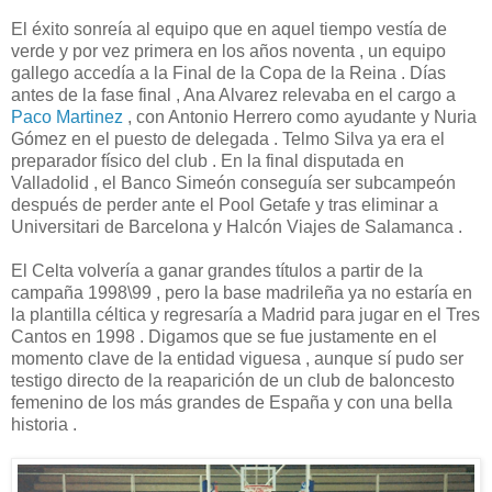
El éxito sonreía al equipo que en aquel tiempo vestía de
verde y por vez primera en los años noventa , un equipo
gallego accedía a la Final de la Copa de la Reina . Días
antes de la fase final , Ana Alvarez relevaba en el cargo a
Paco Martinez
, con Antonio Herrero como ayudante y Nuria
Gómez en el puesto de delegada . Telmo Silva ya era el
preparador físico del club . En la final disputada en
Valladolid , el Banco Simeón conseguía ser subcampeón
después de perder ante el Pool Getafe y tras eliminar a
Universitari de Barcelona y Halcón Viajes de Salamanca .
El Celta volvería a ganar grandes títulos a partir de la
campaña 1998\99 , pero la base madrileña ya no estaría en
la plantilla céltica y regresaría a Madrid para jugar en el Tres
Cantos en 1998 . Digamos que se fue justamente en el
momento clave de la entidad viguesa , aunque sí pudo ser
testigo directo de la reaparición de un club de baloncesto
femenino de los más grandes de España y con una bella
historia .