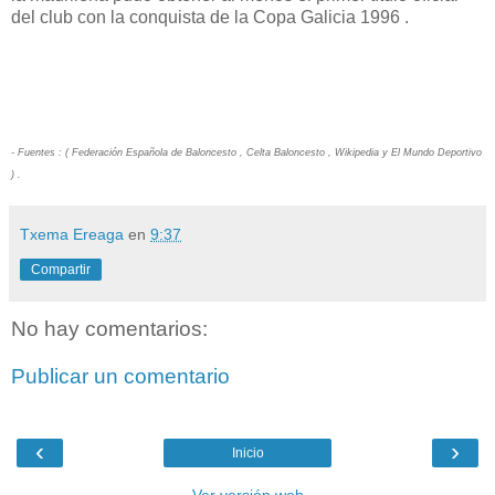
del club con la conquista de la Copa Galicia 1996 .
- Fuentes : ( Federación Española de Baloncesto , Celta Baloncesto , Wikipedia y El Mundo Deportivo
) .
Txema Ereaga
en
9:37
Compartir
No hay comentarios:
Publicar un comentario
‹
›
Inicio
Ver versión web